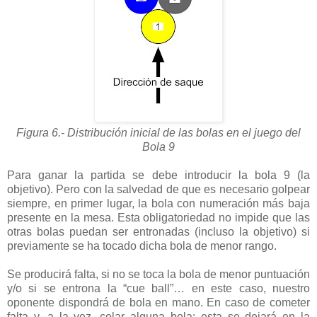
Figura 6.- Distribución inicial de las bolas en el juego del
Bola 9
Para ganar la partida se debe introducir la bola 9 (la
objetivo). Pero con la salvedad de que es necesario golpear
siempre, en primer lugar, la bola con numeración más baja
presente en la mesa. Esta obligatoriedad no impide que las
otras bolas puedan ser entronadas (incluso la objetivo) si
previamente se ha tocado dicha bola de menor rango.
Se producirá falta, si no se toca la bola de menor puntuación
y/o si se entrona la “cue ball”… en este caso, nuestro
oponente dispondrá de bola en mano. En caso de cometer
falta y, a la vez, colar alguna bola: esta se dejará en la