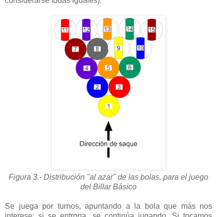
considerarse todas iguales).
Figura 3.- Distribución "al azar" de las bolas, para el juego
del Billar Básico
Se juega por turnos, apuntando a la bola que más nos
interese: si se entrona, se continúa jugando. Si tocamos