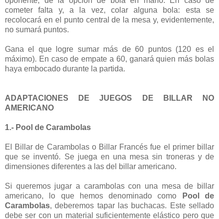
oponente, de la opción de bola en mano. En caso de
cometer falta y, a la vez, colar alguna bola: esta se
recolocará en el punto central de la mesa y, evidentemente,
no sumará puntos.
Gana el que logre sumar más de 60 puntos (120 es el
máximo). En caso de empate a 60, ganará quien más bolas
haya embocado durante la partida.
ADAPTACIONES DE JUEGOS DE BILLAR NO
AMERICANO
1.- Pool de Carambolas
El Billar de Carambolas o Billar Francés fue el primer billar
que se inventó. Se juega en una mesa sin troneras y de
dimensiones diferentes a las del billar americano.
Si queremos jugar a carambolas con una mesa de billar
americano, lo que hemos denominado como
Pool de
Carambolas
, deberemos tapar las buchacas. Este sellado
debe ser con un material suficientemente elástico pero que