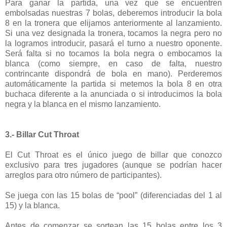
Para ganar la partida, una vez que se encuentren
embolsadas nuestras 7 bolas, deberemos introducir la bola
8 en la tronera que elijamos anteriormente al lanzamiento.
Si una vez designada la tronera, tocamos la negra pero no
la logramos introducir, pasará el turno a nuestro oponente.
Será falta si no tocamos la bola negra o embocamos la
blanca (como siempre, en caso de falta, nuestro
contrincante dispondrá de bola en mano). Perderemos
automáticamente la partida si metemos la bola 8 en otra
buchaca diferente a la anunciada o si introducimos la bola
negra y la blanca en el mismo lanzamiento.
3.- Billar Cut Throat
El Cut Throat es el único juego de billar que conozco
exclusivo para tres jugadores (aunque se podrían hacer
arreglos para otro número de participantes).
Se juega con las 15 bolas de “pool” (diferenciadas del 1 al
15) y la blanca.
Antes de comenzar se sortean las 15 bolas entre los 3