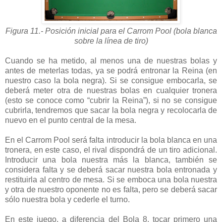
Figura 11.- Posición inicial para el Carrom Pool (bola blanca
sobre la línea de tiro)
Cuando se ha metido, al menos una de nuestras bolas y
antes de meterlas todas, ya se podrá entronar la Reina (en
nuestro caso la bola negra). Si se consigue embocarla, se
deberá meter otra de nuestras bolas en cualquier tronera
(esto se conoce como “cubrir la Reina”), si no se consigue
cubrirla, tendremos que sacar la bola negra y recolocarla de
nuevo en el punto central de la mesa.
En el Carrom Pool será falta introducir la bola blanca en una
tronera, en este caso, el rival dispondrá de un tiro adicional.
Introducir una bola nuestra más la blanca, también se
considera falta y se deberá sacar nuestra bola entronada y
restituirla al centro de mesa. Si se emboca una bola nuestra
y otra de nuestro oponente no es falta, pero se deberá sacar
sólo nuestra bola y cederle el turno.
En este juego, a diferencia del Bola 8, tocar primero una