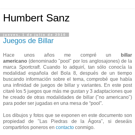
Humbert Sanz
jueves, 1 de julio de 2010
Juegos de Billar
Hace unos años me compré un
billar
americano
(denominado "pool" por los anglosajones) de la
marca
Sportcraft
. Cuando lo adquirí, tan sólo conocía la
modalidad española del Bola 8, después de un tiempo
buscando información sobre el tema, comprobé que había
una infinidad de juegos de billar y variantes. En este post
citaré los 5 juegos que más me gustan y 3 adaptaciones que
he creado de otras modalidades de billar ("no americano")
para poder ser jugadas en una mesa de “pool”.
Los dibujos y fotos que se exponen en este documento son
propiedad de "Las Piedras de la Ágora", si deseáis
compartirlos poneros en
contacto
conmigo.