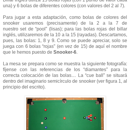
una) y 6 bolas de diferentes colores (con valores del 2 al 7).
Para jugar a esta adaptación, como bolas de colores del
snooker usaremos (precisamente) de la 2 a la 7 de
nuestro set de “pool” (lisas); para las bolas rojas del billar
inglés, utilizaremos de la 10 a la 15 (rayadas). Descartamos,
pues, las bolas: 1, 8 y 9. Como se puede apreciar, solo se
juega con 6 bolas “rojas” (en vez de 15) de aquí el nombre
que le hemos puesto de
Snooker-6
.
La mesa se prepara como se muestra la siguiente fotografía:
fíjense con las referencias de los “diamantes” para la
correcta colocación de las bolas… La “cue ball” se situará
dentro del imaginario semicírculo de snooker (ver figura 1, al
principio del escrito).