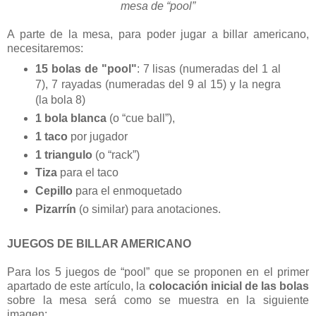
mesa de “pool”
A parte de la mesa, para poder jugar a billar americano,
necesitaremos:
15 bolas de "pool"
: 7 lisas (numeradas del 1 al
7), 7 rayadas (numeradas del 9 al 15) y la negra
(la bola 8)
1 bola blanca
(o “cue ball”),
1 taco
por jugador
1 triangulo
(o “rack”)
Tiza
para el taco
Cepillo
para el enmoquetado
Pizarrín
(o similar) para anotaciones.
JUEGOS DE BILLAR AMERICANO
Para los 5 juegos de “pool” que se proponen en el primer
apartado de este artículo, la
colocación inicial de las bolas
sobre la mesa será como se muestra en la siguiente
imagen: