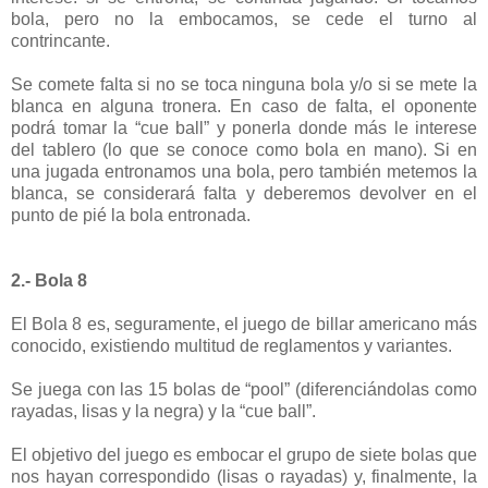
bola, pero no la embocamos, se cede el turno al
contrincante.
Se comete falta si no se toca ninguna bola y/o si se mete la
blanca en alguna tronera. En caso de falta, el oponente
podrá tomar la “cue ball” y ponerla donde más le interese
del tablero (lo que se conoce como bola en mano). Si en
una jugada entronamos una bola, pero también metemos la
blanca, se considerará falta y deberemos devolver en el
punto de pié la bola entronada.
2.- Bola 8
El Bola 8 es, seguramente, el juego de billar americano más
conocido, existiendo multitud de reglamentos y variantes.
Se juega con las 15 bolas de “pool” (diferenciándolas como
rayadas, lisas y la negra) y la “cue ball”.
El objetivo del juego es embocar el grupo de siete bolas que
nos hayan correspondido (lisas o rayadas) y, finalmente, la