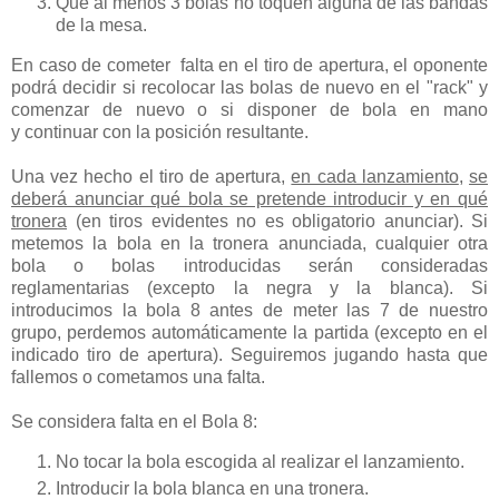
Que al menos 3 bolas no toquen alguna de las bandas
de la mesa.
En caso de cometer falta en el tiro de apertura, el oponente
podrá decidir si recolocar las bolas de nuevo en el "rack" y
comenzar de nuevo o si disponer de bola en mano
y continuar con la posición resultante.
Una vez hecho el tiro de apertura,
en cada lanzamiento
,
se
deberá anunciar qué bola se pretende introducir y en qué
tronera
(en tiros evidentes no es obligatorio anunciar). Si
metemos la bola en la tronera anunciada, cualquier otra
bola o bolas introducidas serán consideradas
reglamentarias (excepto la negra y la blanca). Si
introducimos la bola 8 antes de meter las 7 de nuestro
grupo, perdemos automáticamente la partida (excepto en el
indicado tiro de apertura). Seguiremos jugando hasta que
fallemos o cometamos una falta.
Se considera falta en el Bola 8:
No tocar la bola escogida al realizar el lanzamiento.
Introducir la bola blanca en una tronera.