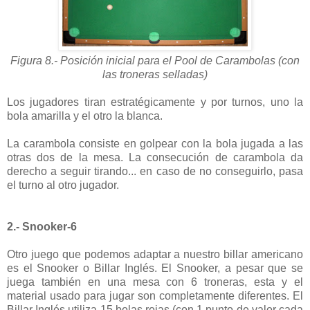
Figura 8.- Posición inicial para el Pool de Carambolas (con
las troneras selladas)
Los jugadores tiran estratégicamente y por turnos, uno la
bola amarilla y el otro la blanca.
La carambola consiste en golpear con la bola jugada a las
otras dos de la mesa. La consecución de carambola da
derecho a seguir tirando... en caso de no conseguirlo, pasa
el turno al otro jugador.
2.- Snooker-6
Otro juego que podemos adaptar a nuestro billar americano
es el Snooker o Billar Inglés. El Snooker, a pesar que se
juega también en una mesa con 6 troneras, esta y el
material usado para jugar son completamente diferentes. El
Billar Inglés utiliza 15 bolas rojas (con 1 punto de valor cada