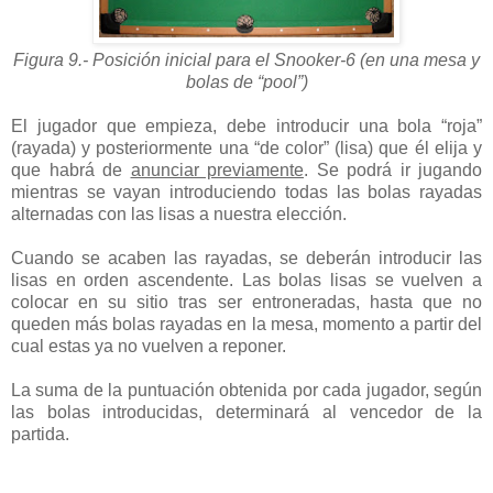
Figura 9.- Posición inicial para el Snooker-6 (en una mesa y
bolas de “pool”)
El jugador que empieza, debe introducir una bola “roja”
(rayada) y posteriormente una “de color” (lisa) que él elija y
que habrá de
anunciar previamente
. Se podrá ir jugando
mientras se vayan introduciendo todas las bolas rayadas
alternadas con las lisas a nuestra elección.
Cuando se acaben las rayadas, se deberán introducir las
lisas en orden ascendente. Las bolas lisas se vuelven a
colocar en su sitio tras ser entroneradas, hasta que no
queden más bolas rayadas en la mesa, momento a partir del
cual estas ya no vuelven a reponer.
La suma de la puntuación obtenida por cada jugador, según
las bolas introducidas, determinará al vencedor de la
partida.