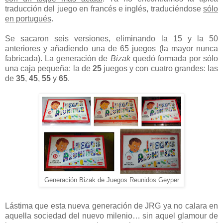
traducción del juego en francés e inglés, traduciéndose
sólo
en portugués
.
Se sacaron seis versiones, eliminando la 15 y la 50
anteriores y añadiendo una de 65 juegos (la mayor nunca
fabricada). La generación de
Bizak
quedó formada por sólo
una caja pequeña: la de
25
juegos y con cuatro grandes: las
de
35
,
45
,
55
y
65
.
Generación Bizak de Juegos Reunidos Geyper
Lástima que esta nueva generación de JRG ya no calara en
aquella sociedad del nuevo milenio… sin aquel glamour de