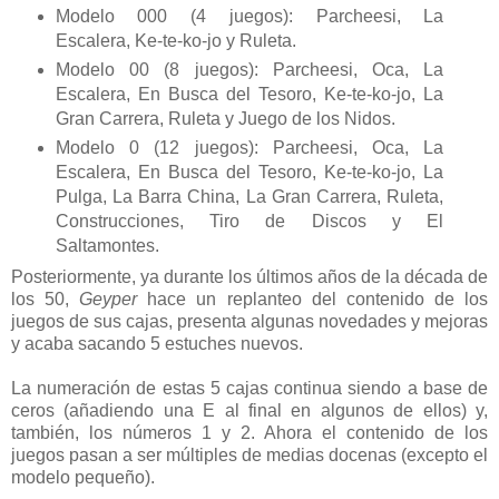
Modelo 000 (4 juegos): Parcheesi, La
Escalera, Ke-te-ko-jo y Ruleta.
Modelo 00 (8 juegos): Parcheesi, Oca, La
Escalera, En Busca del Tesoro, Ke-te-ko-jo, La
Gran Carrera, Ruleta y Juego de los Nidos.
Modelo 0 (12 juegos): Parcheesi, Oca, La
Escalera, En Busca del Tesoro, Ke-te-ko-jo, La
Pulga, La Barra China, La Gran Carrera, Ruleta,
Construcciones, Tiro de Discos y El
Saltamontes.
Posteriormente, ya durante los últimos años de la década de
los 50,
Geyper
hace un replanteo del contenido de los
juegos de sus cajas, presenta algunas novedades y mejoras
y acaba sacando 5 estuches nuevos.
La numeración de estas 5 cajas continua siendo a base de
ceros (añadiendo una E al final en algunos de ellos) y,
también, los números 1 y 2. Ahora el contenido de los
juegos pasan a ser múltiples de medias docenas (excepto el
modelo pequeño).