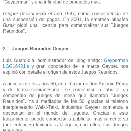
“Geyperman” y una infinidad de productos más.
Geyper
desapareció el año 1987, como consecuencia de
una suspensión de pagos. En 2001, la empresa bilbaína
Bizak
pidió una licencia para comercializar sus "Juegos
Reunidos".
2.
Juegos Reunidos Geyper
Luis Guardiola, administrador del blog amigo:
Geyperman
LGG16421's
y gran conocedor de la marca Geyper, nos
explicó con detalle el origen de estos Juegos Reunidos.
A princios de los años 50, en el bazar de don Antonio Pérez
y de forma semiartesanal, se comienzan a fabricar un
compendio de juegos de mesa que llamaron "Juegos
Reunidos". Ya a mediados de los 50, gracias al teléfono
interplanetario Walki-Talki, Industrias Geyper comienza a
despuntar en el mundo del juguete. Gracias a este
lanzamiento, puede comenzar a publicitar masivamente su
(por entonces) limitado catálogo y, con ellos, sus Juegos
Reunidos.