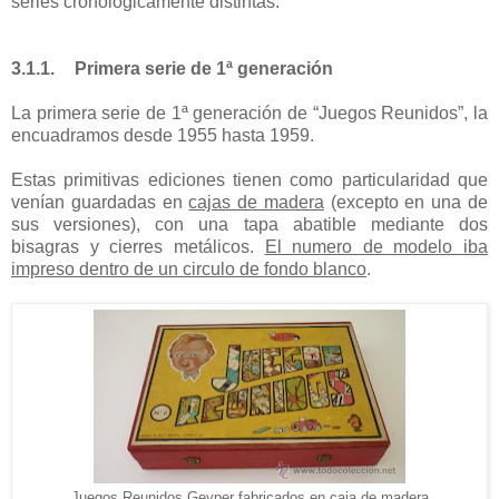
series cronológicamente distintas:
3.1.1.
Primera serie de 1ª generación
La primera serie de 1ª generación de “Juegos Reunidos”, la
encuadramos desde 1955 hasta 1959.
Estas primitivas ediciones tienen como particularidad que
venían guardadas en
cajas de madera
(excepto en una de
sus versiones),
con
una tapa abatible mediante dos
bisagras y cierres metálicos.
El numero de modelo iba
impreso dentro de un circulo de fondo blanco
.
Juegos Reunidos Geyper fabricados en caja de madera