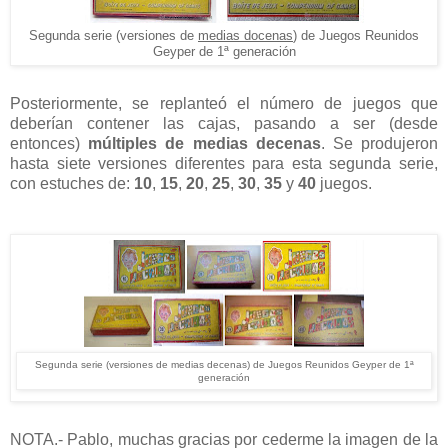
Segunda serie (versiones de
medias docenas
) de Juegos Reunidos
Geyper de 1ª generación
Posteriormente, se replanteó el número de juegos que
deberían contener las cajas, pasando a ser (desde
entonces)
múltiples de medias decenas
. Se produjeron
hasta siete versiones diferentes para esta segunda serie,
con estuches de:
10
,
15
,
20
,
25
,
30
,
35
y
40
juegos.
Segunda serie (versiones de medias decenas) de Juegos Reunidos Geyper de 1ª
generación
NOTA.- Pablo, muchas gracias por cederme la imagen de la