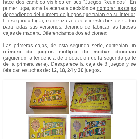
hace dos cambios visibles en sus “Juegos Reunidos”: En
primer lugar, toma la acertada decisión de
nombrar las cajas
dependiendo del número de juegos que traían en su interior
.
En segundo lugar, comienza a producir
estuches de cartón
para todas sus versiones
, dejando de fabricar las lujosas
cajas de madera.
Diferenciamos
dos ediciones
:
Las primeras cajas, de esta segunda serie, contenían un
número de juegos múltiple de medias docenas
(siguiendo la tendencia de producción de la segunda parte
de la primera serie). Desaparece la caja de 8 juegos y se
fabrican estuches de:
12
,
18
,
24
y
30
juegos.