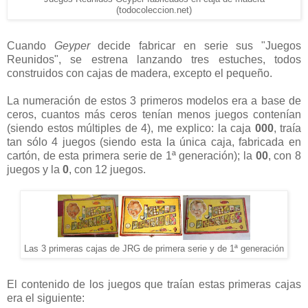
(todocoleccion.net)
Cuando
Geyper
decide fabricar en serie sus "Juegos
Reunidos", se estrena lanzando tres estuches, todos
construidos con cajas de madera,
excepto el pequeño.
La numeración de estos 3 primeros modelos era a base de
ceros, cuantos más ceros tenían menos juegos contenían
(siendo estos múltiples de 4), me explico: la caja
000
, traía
tan sólo 4 juegos (siendo esta la única caja, fabricada en
cartón, de esta primera serie de 1ª generación); la
00
, con 8
juegos y la
0
, con 12 juegos.
Las 3 primeras cajas de JRG de primera serie y de 1ª generación
El contenido de los juegos que traían estas primeras cajas
era el siguiente: