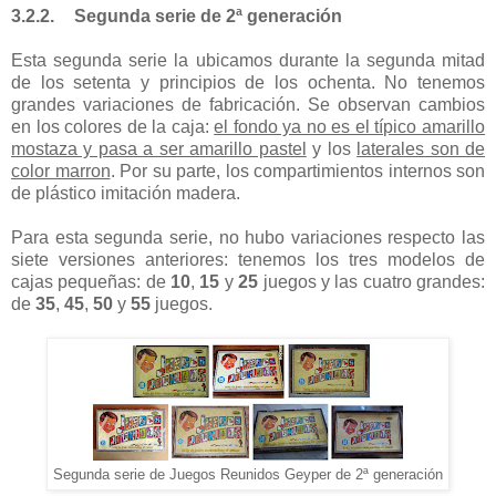
3.2.2.
Segunda serie de 2ª generación
Esta segunda serie la ubicamos durante la segunda mitad
de los setenta y principios de los ochenta. No tenemos
grandes variaciones de fabricación. Se observan cambios
en los colores de la caja:
el fondo ya no es el típico amarillo
mostaza y pasa a ser amarillo pastel
y los
laterales son de
color marron
. Por su parte, los compartimientos internos son
de plástico imitación madera.
Para esta segunda serie, no hubo variaciones respecto las
siete versiones anteriores: tenemos los tres modelos de
cajas pequeñas: de
10
,
15
y
25
juegos y las cuatro grandes:
de
35
,
45
,
50
y
55
juegos.
Segunda serie de Juegos Reunidos Geyper de 2ª generación