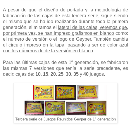
A pesar de que el diseño de portada y la metodología de
fabricación de las cajas de esta tercera serie, sigue siendo
el mismo que se ha ido realizando durante toda la primera
generación, si miramos el
lateral de las cajas, veremos que,
por primera vez, se han impreso grafismos en blanco
como:
el número de versión o el logo de Geyper. También cambia
el círculo impreso en la tapa, pasando a ser de color azul
con los números de de la versión en blanco
.
Para las últimas cajas de esta 1ª generación, se fabricaron
las mismas 7 versiones que tenía la serie precedente, es
decir: cajas de:
10
,
15
,
20
,
25
,
30
,
35
y
40
juegos.
Tercera serie de Juegos Reunidos Geyper de 1ª generación