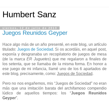
Humbert Sanz
viernes, 12 de julio de 2013
Juegos Reunidos Geyper
Hace algo más de un año presenté, en este blog, un artículo
titulado:
Juegos de Sociedad
. Si os acordáis, en aquel post,
exponía y desgranaba un recopilatorio de juegos de mesa
(de la marca
ER Juguetes
) que me regalaron a finales de
los setenta, que se llamaba de la misma forma. En honor a
ese juego de mi infancia, llamé uno de los 6 apartados de
este blog, precisamente, como:
Juegos de Sociedad
.
Pero no nos engañemos, mis “Juegos de Sociedad” no eran
más que una imitación barata del archifamoso compendio
lúdico de aquellos tiempos: los “
Juegos Reunidos
Geyper
”.