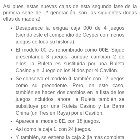
Así pues, estas nuevas cajas de esta segunda fase de la
primera serie de 1ª generación, son las siguientes (todas
ellas de madera):
Desaparece la exigua caja 000 de 4 juegos
(siendo este el compendio de Geyper con menos
juegos de toda su historia).
El modelo 00 es renombrado como
00E
. Sigue
presentando 8 juegos, aunque cambian 2 de
ellos: la Ruleta es sustituida por una Ruleta
Casino y el Juego de los Nidos por el Cavilón.
Se conserva el modelo
0
, también con 12 juegos
como su precedente. Pero, en este caso,
también se hacen dos cambios en la lista de los
juegos incluidos, ahora: la Ruleta también se
substituye por una Ruleta Casino y La Barra
China (un Tres en Raya) por el Cavilón.
Aparece el modelo
0E
, con 18 juegos.
Así como la caja
1
, con 24 juegos.
Y, también, se estrena la caja
2
(la más completa