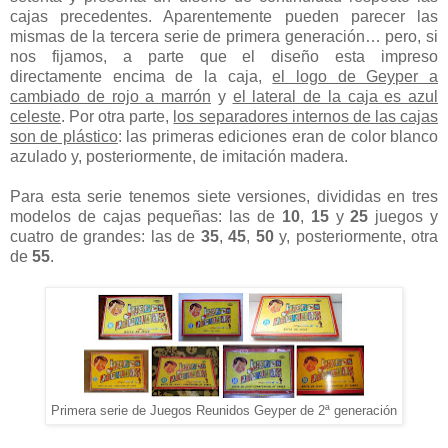
cajas precedentes. Aparentemente pueden parecer las
mismas de la tercera serie de primera generación… pero, si
nos fijamos, a parte que el diseño esta impreso
directamente encima de la caja,
el logo de Geyper a
cambiado de rojo a marrón
y
el lateral de la caja es azul
celeste
. Por otra parte,
los separadores internos de las cajas
son de plástico
: las primeras ediciones eran de color blanco
azulado y, posteriormente, de imitación madera.
Para esta serie tenemos siete versiones, divididas en tres
modelos de cajas pequeñas: las de
10
,
15
y
25
juegos y
cuatro de grandes: las de
35
,
45
,
50
y, posteriormente, otra
de
55
.
Primera serie de Juegos Reunidos Geyper de 2ª generación