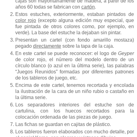
cajas son mayoritariamente de madera, a partir de los
años 60 todas se fabrican con
cartón
.
Estos estuches, exteriormente, estaban pintados de
color rojo
(excepto alguna edición muy especial, que
fue pintada de otros colores como, por ejemplo, en
verde). La base del estuche la dejaban sin pintar.
Presentan un cartel (con fondo amarillo mostaza)
pegado
directamente
sobre la tapa de la caja.
En este cartel se puede reconocer: el logo de
Geyper
de color rojo, el número del modelo dentro de un
círculo blanco (o azul en la última serie), las palabras
“Juegos Reunidos” formadas por diferentes patrones
de los tableros de juego, etc.
Encima de este cartel, tenemos recortada y encolada
la ilustración de la cara de un niño rubio o castaño en
la última serie.
Los separadores interiores del estuche son de
cartulina, con los huecos recortados para la
colocación ordenada de las piezas de juego.
Las fichas se guardan en cajitas de plástico.
Los tableros fueron elaborados con mucho detalle, por