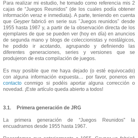
Para realizar mi estudio, he tomado como referencia mis 2
cajas de “Juegos Reunidos” (de los cuales podía obtener
información veraz e inmediata). A parte, teniendo en cuenta
que
Geyper
fabricó en serie sus "Juegos reunidos" desde
1955 hasta 1987 y, a partir de la observación directa de los
ejemplares de que se pueden ver (hoy en día) en anuncios
de segunda mano y blogs de coleccionistas y nostálgicos,
he podido ir acotando, agrupando y definiendo las
diferentes generaciones, series y versiones que se
produjeron de esta compilación de juegos.
Es muy posible que me haya dejado (o esté equivocado)
con alguna información expuesta… por favor, poneros en
contacto
conmigo si podéis aportar alguna corrección o
novedad. ¡Este artículo queda abierto a todos!
3.1.
Primera generación de JRG
La primera generación de “Juegos Reunidos” la
encuadramos desde 1955 hasta 1967.