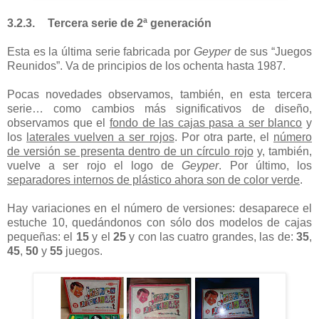
3.2.3.
Tercera serie de 2ª generación
Esta es la última serie fabricada por
Geyper
de sus “Juegos
Reunidos”. Va de principios de los ochenta hasta 1987.
Pocas novedades observamos,
también, en esta tercera
serie… como cambios más significativos de diseño,
observamos que el
fondo de las cajas pasa a ser blanco
y
los
laterales vuelven a ser rojos
. Por otra parte, el
número
de versión se presenta dentro de un círculo rojo
y, también,
vuelve a ser rojo el logo de
Geyper
. Por último, los
separadores internos de plástico ahora son de color verde
.
Hay variaciones en el número de versiones: desaparece el
estuche 10, quedándonos con sólo dos modelos de cajas
pequeñas: el
15
y el
25
y con las cuatro grandes, las de:
35
,
45
,
50
y
55
juegos.