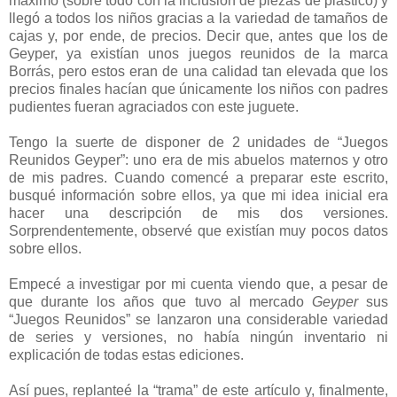
máximo (sobre todo con la inclusión de piezas de plástico) y
llegó a todos los niños gracias a la variedad de tamaños de
cajas y, por ende, de precios. Decir que, antes que los de
Geyper, ya existían unos juegos reunidos de la marca
Borrás, pero estos eran de una calidad tan elevada que los
precios finales hacían que únicamente los niños con padres
pudientes fueran agraciados con este juguete.
Tengo la suerte de disponer de 2 unidades de “Juegos
Reunidos Geyper”: uno era de mis abuelos maternos y otro
de mis padres. Cuando comencé a preparar este escrito,
busqué información sobre ellos, ya que mi idea inicial era
hacer una descripción de mis dos versiones.
Sorprendentemente, observé que existían muy pocos datos
sobre ellos.
Empecé a investigar por mi cuenta viendo que, a pesar de
que durante los años que tuvo al mercado
Geyper
sus
“Juegos Reunidos” se lanzaron una considerable variedad
de series y versiones, no había ningún inventario ni
explicación de todas estas ediciones.
Así pues, replanteé la “trama” de este artículo y, finalmente,