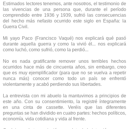
Estimados lectores tenemos, ante nosotros, el testimonio de
las vivencias de una persona que, durante el período
comprendido entre 1936 y 1939, sufrió las consecuencias
del hecho más nefasto ocurrido este siglo en España: la
Guerra Civil.
Mi yayo Paco (Francisco Vaqué) nos explicará qué pasó
durante aquella guerra y como la vivió él... nos explicará
como luchó, como sufrió, como la perdió...
No es nada gratificante remover unos terribles hechos
ocurridos hace más de cincuenta años, sin embargo, creo
que es muy ejemplificador (para que no se vuelva a repetir
nunca más) conocer como todo un país se enfrentó
violentamente y acabó perdiendo sus libertades.
La entrevista con mi abuelo la mantuvimos a principios de
este año. Con su consentimiento, la registré íntegramente
en una cinta de cassette. Veréis que las diferentes
preguntas se han dividido en cuatro partes: hechos políticos,
economía, vida cotidiana y vida al frente.