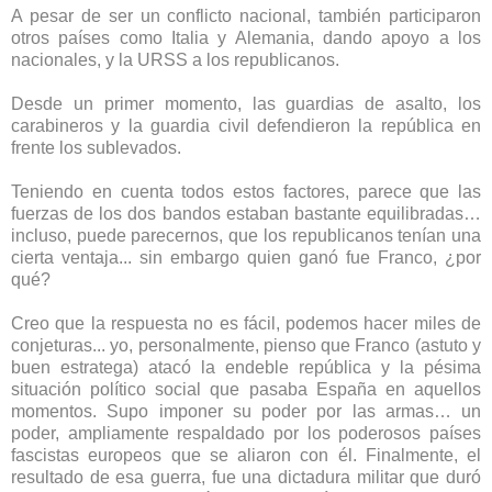
A pesar de ser un conflicto nacional, también participaron
otros países como Italia y Alemania, dando apoyo a los
nacionales, y la URSS a los republicanos.
Desde un primer momento, las guardias de asalto, los
carabineros y la guardia civil defendieron la república en
frente los sublevados.
Teniendo en cuenta todos estos factores, parece que las
fuerzas de los dos bandos estaban bastante equilibradas…
incluso, puede parecernos, que los republicanos tenían una
cierta ventaja... sin embargo quien ganó fue Franco, ¿por
qué?
Creo que la respuesta no es fácil, podemos hacer miles de
conjeturas... yo, personalmente, pienso que Franco (astuto y
buen estratega) atacó la endeble república y la pésima
situación político social que pasaba España en aquellos
momentos. Supo imponer su poder por las armas… un
poder, ampliamente respaldado por los poderosos países
fascistas europeos que se aliaron con él. Finalmente, el
resultado de esa guerra, fue una dictadura militar que duró