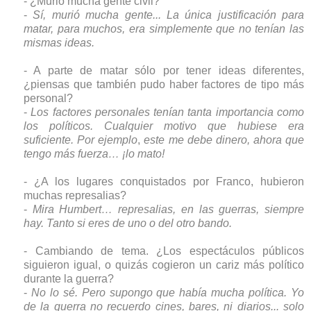
- ¿Murió mucha gente civil?
-
Sí, murió mucha gente... La única justificación para
matar, para muchos, era simplemente que no tenían las
mismas ideas.
- A parte de matar sólo por tener ideas diferentes,
¿piensas que también pudo haber factores de tipo más
personal?
-
Los factores personales tenían tanta importancia como
los políticos. Cualquier motivo que hubiese era
suficiente. Por ejemplo
,
este me debe dinero, ahora que
tengo más fuerza… ¡lo mato!
- ¿A los lugares conquistados por Franco, hubieron
muchas represalias?
-
Mira Humbert… represalias, en las guerras, siempre
hay. Tanto si eres de uno o del otro bando.
- Cambiando de tema. ¿Los espectáculos públicos
siguieron igual, o quizás cogieron un cariz más político
durante la guerra?
-
No lo sé. Pero supongo que había mucha política. Yo
de la guerra no recuerdo cines, bares, ni diarios... solo