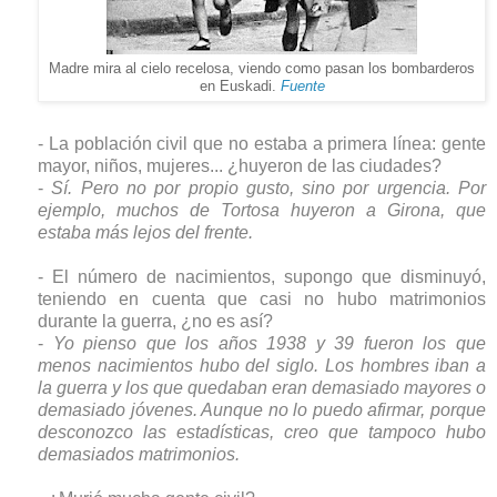
Madre mira al cielo recelosa, viendo como pasan los bombarderos
en Euskadi.
Fuente
- La población civil que no estaba a primera línea: gente
mayor, niños, mujeres... ¿huyeron de las ciudades?
-
Sí. Pero no por propio gusto, sino por urgencia. Por
ejemplo, muchos de Tortosa huyeron a Girona, que
estaba más lejos del frente.
- El número de nacimientos, supongo que disminuyó,
teniendo en cuenta que casi no hubo matrimonios
durante la guerra, ¿no es así?
-
Yo pienso que los años 1938 y 39 fueron los que
menos nacimientos hubo del siglo. Los hombres iban a
la guerra y los que quedaban eran demasiado mayores o
demasiado jóvenes. Aunque no lo puedo afirmar, porque
desconozco las estadísticas, creo que tampoco hubo
demasiados matrimonios.