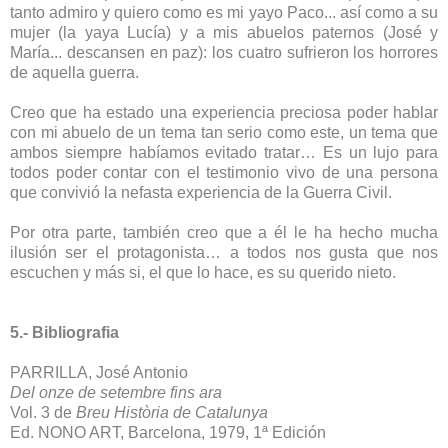
tanto admiro y quiero como es mi yayo Paco... así como a su
mujer (la yaya Lucía) y a mis abuelos paternos (José y
María... descansen
en paz
): los cuatro sufrieron los horrores
de aquella guerra.
Creo que ha estado una experiencia preciosa poder hablar
con mi abuelo de un tema tan serio como este, un tema que
ambos siempre habíamos evitado tratar… Es un lujo para
todos poder contar con el testimonio vivo de una persona
que convivió la nefasta experiencia de la Guerra Civil.
Por otra parte, también creo que a él le ha hecho mucha
ilusión ser el protagonista… a todos nos gusta que nos
escuchen y más si, el que lo hace, es su querido nieto.
5.- Bibliografia
PARRILLA, José Antonio
Del onze de setembre fins ara
Vol. 3 de
Breu Història de Catalunya
Ed. NONO ART, Barcelona, 1979, 1ª Edición