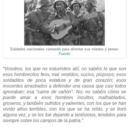
Soldados nacionales cantando para afrontar sus miedos y penas.
Fuente
“Vosotros, los que no estuvisteis allí, no sabéis lo que son
esos hombrecitos feos, mal vestidos, sucios, piojosos; esos
soldaditos de poca estatura y de gran corazón; esos
inocentes arrastrados a defender una causa que casi todos
ignoraban; esa “carne de cañón”. No; no sabéis cómo se
puede amar a esos hombres incultos, malhablados,
groseros, y también sufridos y valientes, con los que se han
vivido años terribles, con los que se ha reído, y se lloró
alguna vez, y se los fue dejando a tantísimos, tendidos para
siempre sobre los campos de la patria.”