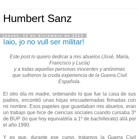
Humbert Sanz
jueves, 12 de diciembre de 2013
Iaio, jo no vull ser militar!
Este post lo quiero dedicar a mis abuelos (José, María,
Francisco y Lucía)
y a todas aquellas personas inocentes y anónimas
que sufrieron la cruda experiencia de la Guerra Civil
Española.
El otro día mi madre, ordenando lo que fue la casa de sus
padres, encontró unas hojas encuadernadas firmadas con
mi nombre. Esos papeles que guardaban mis abuelos, eran
un trabajo que hice de ciencias sociales cuando cursaba 3º
de BUP (lo que hoy equivaldría a 1º de bachillerato) allá por
el año 1990.
Y es que, durante ese curso, tratamos la Guerra Civil