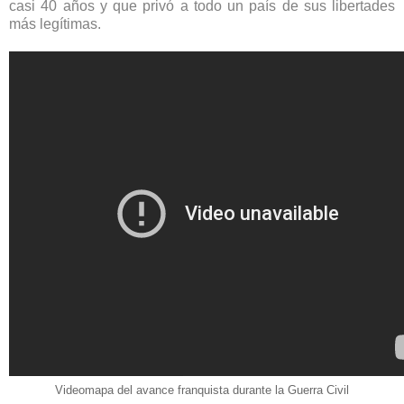
casi 40 años y que privó a todo un país de sus libertades
más legítimas.
Videomapa del avance franquista durante la Guerra Civil