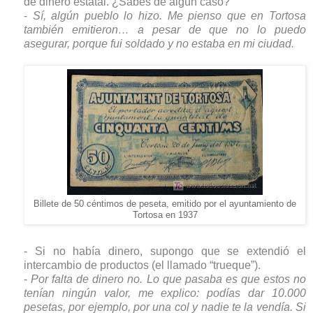
de dinero estatal. ¿Sabes de algún caso?
-
Sí, algún pueblo lo hizo. Me pienso que en Tortosa
también emitieron… a pesar de que no lo puedo
asegurar, porque fui soldado y no estaba en mi ciudad.
Billete de 50 céntimos de peseta, emitido por el ayuntamiento de
Tortosa en 1937
- Si no había dinero, supongo que se extendió el
intercambio de productos (el llamado “trueque”).
-
Por falta de dinero no. Lo que pasaba es que estos no
tenían ningún valor, me explico: podías dar 10.000
pesetas, por ejemplo, por una col y nadie te la vendía. Si