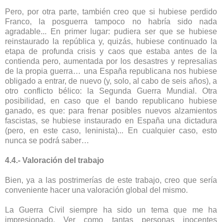
Pero, por otra parte, también creo que si hubiese perdido
Franco, la posguerra tampoco no habría sido nada
agradable... En primer lugar: pudiera ser que se hubiese
reinstaurado la república y, quizás, hubiese continuado la
etapa de profunda crisis y caos que estaba antes de la
contienda pero, aumentada por los desastres y represalias
de la propia guerra… una España republicana nos hubiese
obligado a entrar, de nuevo (y, solo, al cabo de seis años), a
otro conflicto bélico: la Segunda Guerra Mundial. Otra
posibilidad, en caso que el bando republicano hubiese
ganado, es que: para frenar posibles nuevos alzamientos
fascistas, se hubiese instaurado en España una dictadura
(pero, en este caso, leninista)... En cualquier caso, esto
nunca se podrá saber…
4.4.- Valoración del trabajo
Bien, ya a las postrimerías de este trabajo, creo que sería
conveniente hacer una valoración global del mismo.
La Guerra Civil siempre ha sido un tema que me ha
impresionado. Ver como tantas personas inocentes