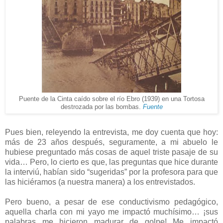
Puente de la Cinta caído sobre el río Ebro (1939) en una Tortosa
destrozada por las bombas.
Fuente
Pues bien, releyendo la entrevista, me doy cuenta que hoy:
más de 23 años después, seguramente, a mi abuelo le
hubiese preguntado más cosas de aquel triste pasaje de su
vida… Pero, lo cierto es que, las preguntas que hice durante
la interviú, habían sido “sugeridas” por la profesora para que
las hiciéramos (a nuestra manera) a los entrevistados.
Pero bueno, a pesar de ese conductivismo pedagógico,
aquella charla con mi yayo me impactó muchísimo… ¡sus
palabras me hicieron madurar de golpe! Me impactó