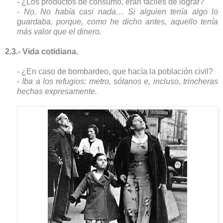
- ¿Los productos de consumo, eran fáciles de lograr?
-
No. No había casi nada… Si alguien tenía algo lo
guardaba, porque, como he dicho antes, aquello tenía
más valor que el dinero.
2.3.- Vida cotidiana.
- ¿En caso de bombardeo, que hacía la población civil?
-
Iba a los refugios: metro, sótanos e, incluso, trincheras
hechas expresamente.