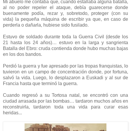
Mi abuelo me contaba que, cuando estallaba alguna batalla,
al no poder repeler el ataque, debía guarecerse donde
buenamente podía, rezar y, sobretodo, proteger (con su
vida) la pequeña máquina de escribir ya que, en caso de
perderla o dañarla, hubiese sido fusilado.
Estuvo de soldado durante toda la Guerra Civil (desde los
21 hasta los 24 años)… estuvo en la larga y sangrienta
Batalla del Ebro: cruda contienda donde hubo muchas bajas
en los dos bandos.
Perdió la guerra y fue apresado por las tropas franquistas, lo
tuvieron en un campo de concentración donde, por fortuna,
salvó la vida. Luego, lo desplazaron a Euskadi y al sur de
Francia hasta que terminó la guerra.
Cuando regresó a su Tortosa natal, se encontró con una
ciudad arrasada por las bombas… tardaron muchos años en
reconstruirla, tardaron toda una vida para curar esas
heridas...