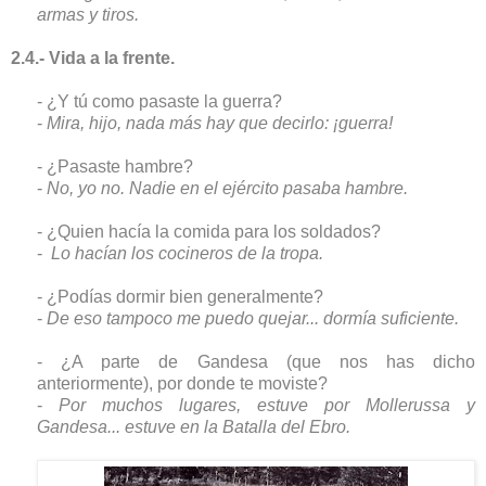
armas y tiros.
2.4.- Vida a la frente.
- ¿Y tú como pasaste la guerra?
-
Mira, hijo, nada más hay que decirlo: ¡guerra!
- ¿Pasaste hambre?
-
No, yo no. Nadie en el ejército pasaba hambre.
- ¿Quien hacía la comida para los soldados?
-
Lo hacían los cocineros de la tropa.
- ¿Podías dormir bien generalmente?
-
De eso tampoco me puedo quejar... dormía suficiente.
- ¿A parte de Gandesa (que nos has dicho
anteriormente), por donde te moviste?
-
Por muchos lugares, estuve por Mollerussa y
Gandesa... estuve en la Batalla del Ebro.