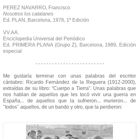
PEREZ NAVARRO, Francisco
Nosotros los catalanes
Ed. PLAN, Barcelona, 1978, 1ª Edición
VV.AA.
Enciclopedia Universal del Periódico
Ed. PRIMERA PLANA (Grupo Z), Barcelona, 1989, Edición
especial
- - - - - - - - - - - - - - - - - - - - - - - - -
Me gustaría terminar con unas palabras del escritor
cántabro: Ricardo Fernández de la Reguera (1912-2000),
extraídas de su libro: “Cuerpo a Tierra”. Unas palabras que
nos hablan de aquellos que les tocó vivir
una guerra en
España
... de aquellos que la sufrieron...
murieron... de
"todos" aquellos,
de un bando y otro, que la perdieron: