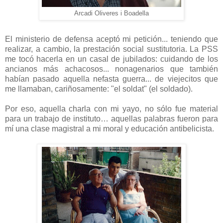
Arcadi Oliveres i Boadella
El ministerio de defensa aceptó mi petición... teniendo que
realizar, a cambio, la prestación social sustitutoria. La PSS
me tocó hacerla
en un casal de jubilados: cuidando de los
ancianos más achacosos... nonagenarios que también
habían pasado aquella nefasta guerra... de viejecitos que
me llamaban, cariñosamente: "el soldat" (el soldado).
Por eso, aquella charla con mi yayo, no sólo fue material
para un trabajo de instituto… aquellas palabras fueron para
mí una clase magistral a mi moral y educación antibelicista.