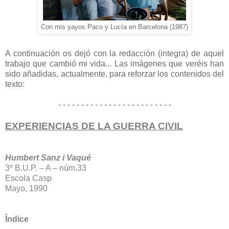
Con mis yayos Paco y Lucía en Barcelona (1987)
A continuación os dejó con la redacción (integra) de aquel
trabajo que cambió mi vida...
Las imágenes que veréis han
sido añadidas, actualmente, para reforzar los contenidos del
texto:
- - - - - - - - - - - - - - - - - - - - - - - - -
EXPERIENCIAS DE LA GUERRA CIVIL
Humbert Sanz i Vaqué
3º B.U.P. – A – núm.33
Escola Casp
Mayo, 1990
Índice