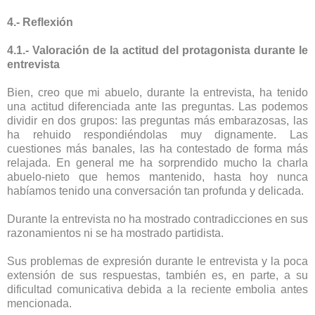
4.- Reflexión
4.1.- Valoración de la actitud del protagonista durante le
entrevista
Bien, creo que mi abuelo, durante la entrevista, ha tenido
una actitud diferenciada ante las preguntas. Las podemos
dividir en dos grupos: las preguntas más embarazosas, las
ha rehuido respondiéndolas muy dignamente. Las
cuestiones más banales, las ha contestado de forma más
relajada. En general me ha sorprendido mucho la charla
abuelo-nieto que hemos mantenido, hasta hoy nunca
habíamos tenido una conversación tan profunda y delicada.
Durante la entrevista no ha mostrado contradicciones en sus
razonamientos ni se ha mostrado partidista.
Sus problemas de expresión durante le entrevista y la poca
extensión de sus respuestas, también es, en parte, a su
dificultad comunicativa debida a la reciente embolia antes
mencionada.