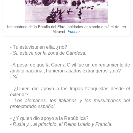
Instantánea de la Batalla del Ebro: s
oldados cruzando a pié el río, en
Miravet.
Fuente
- Tú estuviste en ella, ¿no?
-
Sí, estuve por la zona de Gandesa.
- A pesar de que la Guerra Civil fue un enfrentamiento de
ámbito nacional, hubieron aliados extrangeros, ¿no?
-
Sí.
- ¿Quien dio apoyo a las tropas franquistas desde el
exterior?
-
Los alemanes, los italianos y los musulmanes del
protectorado español.
- ¿Y quien dio apoyo a la República?
-
Rusia y... al principio, el Reino Unido y Francia.