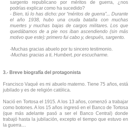
sargento republicano por méritos de guerra, ¿nos
podrías explicar como ha sucedido?
-
Bien, tú lo has dicho: por “méritos de guerra”... Durante
el año 1938, hubo una cruda batalla con muchas
muertes y muchas bajas de cargos militares. Los que
quedábamos de a pie nos iban ascendiendo (sin más
motivo que este): primero fui cabo y, después, sargento.
-Muchas gracias abuelo por tu sincero testimonio.
-
Muchas gracias a ti, Humbert, por escucharme.
3.- Breve biografía del protagonista
Francisco Vaqué es mi abuelo materno. Tiene 75 años, está
jubilado y es de religión católica.
Nació en Tortosa el 1915. A los 13 años, comenzó a trabajar
como botones. A los 15 años ingresó en el Banco de Tortosa
(que más adelante pasó a ser el Banco Central) donde
trabajó hasta la jubilación, excepto el tiempo que estuvo en
la guerra…