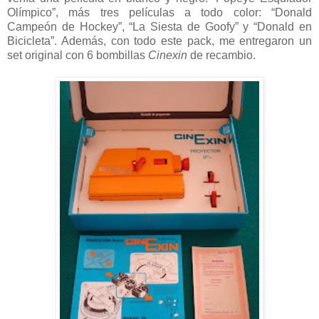
Olímpico”, más tres películas a todo color: “Donald
Campeón de Hockey”, “La Siesta de Goofy” y “Donald en
Bicicleta”. Además, con todo este pack, me entregaron un
set original con 6 bombillas
Cinexin
de recambio.