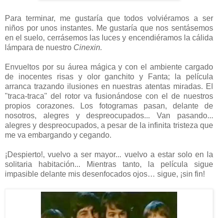
Para terminar, me gustaría que todos volviéramos a ser
niños por unos instantes. Me gustaría que nos sentásemos
en el suelo, cerrásemos las luces y encendiéramos la cálida
lámpara de nuestro
Cinexin.
Envueltos por su áurea mágica y con el ambiente cargado
de inocentes risas y olor ganchito y Fanta; la película
arranca trazando ilusiones en nuestras atentas miradas. El
"traca-traca" del rotor va fusionándose con el de nuestros
propios corazones. Los fotogramas pasan, delante de
nosotros, alegres y despreocupados... Van pasando...
alegres y despreocupados, a pesar de la infinita tristeza que
me va embargando y cegando.
¡Despierto!, vuelvo a ser mayor... vuelvo a estar solo en la
solitaria habitación... Mientras tanto, la película sigue
impasible delante mis desenfocados ojos… sigue, ¡sin fin!