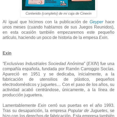
Contenido (completo) de mi caja de Cinexin
Al igual que hicimos con la publicación de
Geyper
hace
unos meses (cuando hablamos de sus Juegos Reunidos),
en esta ocasión también empezaremos este pequeño
artículo, haciendo un poco de historia de la empesa
Exin
.
Exin
“Exclusivas Industriales Sociedad Anónima
” (
EXIN
) fue una
compañía española, fundada por Ramón Carroggio Socías.
Apareció en 1951 y se dedicaba, inicialmente, a la
fabricación de utensilios de plástico, pequeños
electrodomésticos y juguetes… Con el paso de los años, su
actividad acabó centrándose, únicamente, a la línea de
producción juguetera.
Lamentablemente
Exin
cerró sus puertas en el año 1993.
Tras su desaparición, la empresa
Popular de Juguetes
, se
hizo con los derechos de fabricación. Esta empresa también