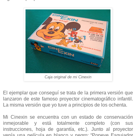
Caja original de mi Cinexin
El ejemplar que conseguí se trata de la primera versión que
lanzaron de este famoso proyector cinematográfico infantil.
La misma versión que yo tuve a principios de los ochenta.
Mi Cinexin se encuentra con un estado de conservación
inmejorable y está totalmente completo (con sus
instrucciones, hoja de garantía, etc.). Junto al proyector
venía una película en blanco y negro: “Popeye Esquiador