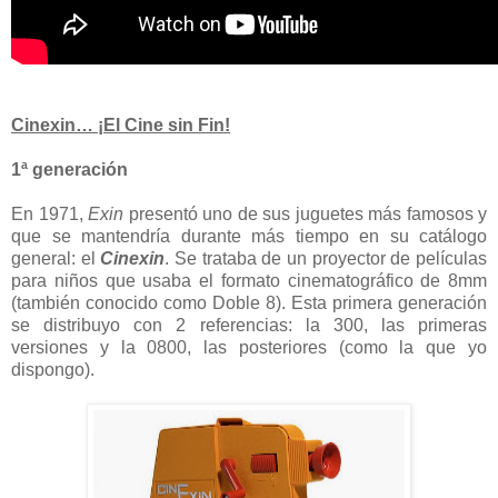
Cinexin… ¡El Cine sin Fin!
1ª generación
En 1971,
Exin
presentó uno de sus juguetes más famosos y
que se mantendría durante más tiempo en su catálogo
general: el
Cinexin
. Se trataba de un proyector de películas
para niños que usaba el formato cinematográfico de 8mm
(también conocido como Doble 8). Esta primera generación
se distribuyo con 2 referencias: la 300, las primeras
versiones y la 0800, las posteriores (como la que yo
dispongo).