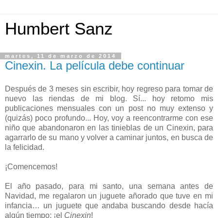
Humbert Sanz
martes, 11 de marzo de 2014
Cinexin. La película debe continuar
Después de 3 meses sin escribir, hoy regreso para tomar de
nuevo las riendas de mi blog. Sí... hoy retomo mis
publicaciones mensuales con un post no muy extenso y
(quizás) poco profundo... Hoy, voy a reencontrarme con ese
niño que abandonaron en las tinieblas de un Cinexin, para
agarrarlo de su mano y volver a caminar juntos, en busca de
la felicidad.
¡Comencemos!
El año pasado, para mi santo, una semana antes de
Navidad, me regalaron un juguete añorado que tuve en mi
infancia… un juguete que andaba buscando desde hacía
algún tiempo: ¡el
Cinexin
!