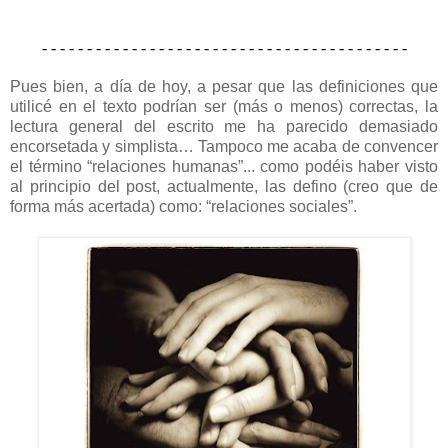
- - - - - - - - - - - - - - - - - - - - - - - - - - - - - - - - - - - - - - - - -
Pues bien, a día de hoy, a pesar que las definiciones que
utilicé en el texto podrían ser (más o menos) correctas, la
lectura general del escrito me ha parecido demasiado
encorsetada y simplista… Tampoco me acaba de convencer
el término “relaciones humanas”... como podéis haber visto
al principio del post, actualmente, las defino (creo que de
forma más acertada) como: “relaciones sociales”.