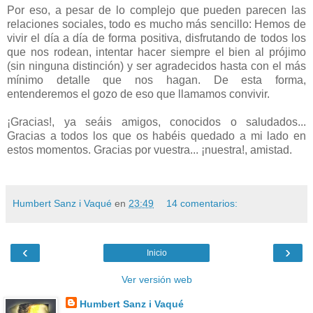
Por eso, a pesar de lo complejo que pueden parecen las
relaciones sociales, todo es mucho más sencillo: Hemos de
vivir el día a día de forma positiva, disfrutando de todos los
que nos rodean, intentar hacer siempre el bien al prójimo
(sin ninguna distinción) y ser agradecidos hasta con el más
mínimo detalle que nos hagan. De esta forma,
entenderemos el gozo de eso que llamamos convivir.
¡Gracias!, ya seáis amigos, conocidos o saludados...
Gracias a todos los que os habéis quedado a mi lado en
estos momentos. Gracias por vuestra... ¡nuestra!, amistad.
Humbert Sanz i Vaqué
en
23:49
14 comentarios:
‹
›
Inicio
Ver versión web
Humbert Sanz i Vaqué