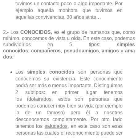
tuvimos un contacto poco o algo importante. Por
ejemplo aquella monitora que tuvimos en
aquellas convivencias, 30 años atrás…
2.- Los
CONOCIDOS
, es el grupo de humanos que, como
mínimo, conocemos de vista u oída. En este caso, podemos
subdividirlos en 5 tipos:
simples
conocidos
,
compañeros
,
pseudoamigos
,
amigos
y
ama
dos:
Los
simples conocidos
son personas que
conocemos su existencia. Este conocimiento
podrá ser más o menos importante. Distinguimos
2 subtipos: en primer lugar tenemos
los
idolatrados
, estos son personas que
podemos conocer muy bien su vida (por ejemplo
la de un famoso) pero él a nosotros
desconocernos completamente. Por otro lado
tenemos los
saludados
, en este caso son esas
personas las cuales el reconocimiento puede ser