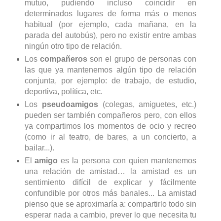
mutuo, pudiendo incluso coincidir en
determinados lugares de forma más o menos
habitual (por ejemplo, cada mañana, en la
parada del autobús), pero no existir entre ambas
ningún otro tipo de relación.
Los
compañeros
son el grupo de personas con
las que ya mantenemos algún tipo de relación
conjunta, por ejemplo: de trabajo, de estudio,
deportiva, política, etc.
Los
pseudoamigos
(colegas, amiguetes, etc.)
pueden ser también compañeros pero, con ellos
ya compartimos los momentos de ocio y recreo
(como ir al teatro, de bares, a un concierto, a
bailar...).
El
amigo
es la persona con quien mantenemos
una relación de amistad… la amistad es un
sentimiento difícil de explicar y fácilmente
confundible por otros más banales... La amistad
pienso que se aproximaría a: compartirlo todo sin
esperar nada a cambio, prever lo que necesita tu