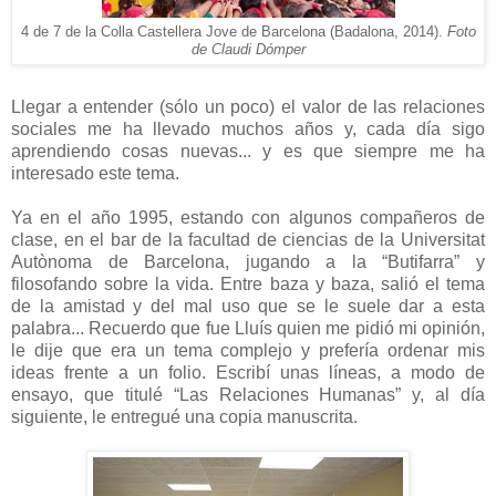
4 de 7 de la Colla Castellera Jove de Barcelona (Badalona, 2014).
Foto
de Claudi Dómper
Llegar a entender (sólo un poco) el valor de las relaciones
sociales me ha llevado muchos años y, cada día sigo
aprendiendo cosas nuevas... y es que siempre me ha
interesado este tema.
Ya en el año 1995, estando con algunos compañeros de
clase, en el bar de la facultad de ciencias de la Universitat
Autònoma de Barcelona, jugando a la “Butifarra” y
filosofando sobre la vida. Entre baza y baza, salió el tema
de la amistad y del mal uso que se le suele dar a esta
palabra... Recuerdo que fue Lluís quien me pidió mi opinión,
le dije que era un tema complejo y prefería ordenar mis
ideas frente a un folio. Escribí unas líneas, a modo de
ensayo, que titulé “Las Relaciones Humanas” y, al día
siguiente, le entregué una copia manuscrita.