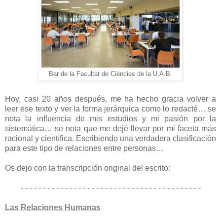
Bar de la Facultat de Ciències de la U.A.B.
Hoy, casi 20 años después, me ha hecho gracia volver a
leer ese texto y ver la forma jerárquica como lo redacté… se
nota la influencia de mis estudios y mi pasión por la
sistemática… se nota que me dejé llevar por mi faceta más
racional y científica. Escribiendo una verdadera clasificación
para este tipo de relaciones entre personas…
Os dejo con la transcripción original del escrito:
- - - - - - - - - - - - - - - - - - - - - - - - - - - - - - - - - - - - - - - - -
Las Relaciones Humanas