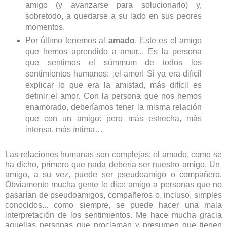
amigo (y avanzarse para solucionarlo) y,
sobretodo, a quedarse a su lado en sus peores
momentos.
Por último tenemos al
amado
. Este es el amigo
que hemos aprendido a amar... Es la persona
que sentimos el súmmum de todos los
sentimientos humanos: ¡el amor! Si ya era difícil
explicar lo que era la amistad, más difícil es
definir el amor. Con la persona que nos hemos
enamorado, deberíamos tener la misma relación
que con un amigo: pero más estrecha, más
intensa, más íntima…
Las relaciones humanas son complejas: el amado, como se
ha dicho, primero que nada debería ser nuestro amigo. Un
amigo, a su vez, puede ser pseudoamigo o compañero.
Obviamente mucha gente le dice amigo a personas que no
pasarían de pseudoamigos, compañeros o, incluso, simples
conocidos... como siempre, se puede hacer una mala
interpretación de los sentimientos. Me hace mucha gracia
aquellas personas que proclaman y presumen que tienen