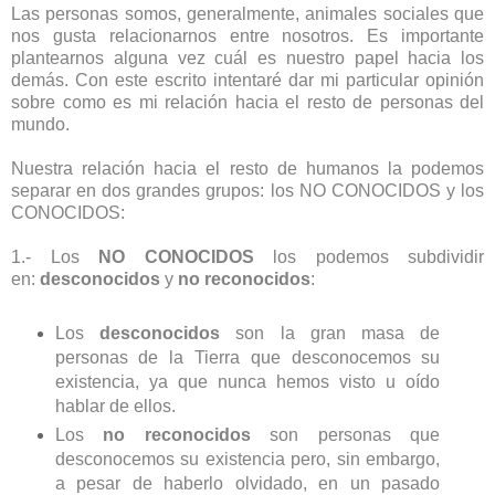
Las personas somos, generalmente, animales sociales que
nos gusta relacionarnos entre nosotros. Es importante
plantearnos alguna vez cuál es nuestro papel hacia los
demás. Con este escrito intentaré dar mi particular opinión
sobre como es mi relación hacia el resto de personas del
mundo.
Nuestra relación hacia el resto de humanos la podemos
separar en dos grandes grupos: los NO CONOCIDOS y los
CONOCIDOS:
1.- Los
NO CONOCIDOS
los podemos subdividir
en:
desconocidos
y
no reconocidos
:
Los
desconocidos
son la gran masa de
personas de la Tierra que desconocemos su
existencia, ya que nunca hemos visto u oído
hablar de ellos.
Los
no reconocidos
son personas que
desconocemos su existencia pero, sin embargo,
a pesar de haberlo olvidado, en un pasado