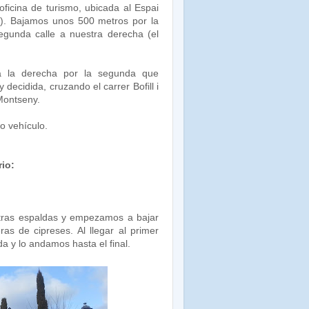
ficina de turismo, ubicada al Espai
a). Bajamos unos 500 metros por la
egunda calle a nuestra derecha (el
 a la derecha por la segunda que
 decidida, cruzando el carrer Bofill i
 Montseny.
o vehículo.
rio:
ras espaldas y empezamos a bajar
ras de cipreses. Al llegar al primer
rda y lo andamos hasta el final.