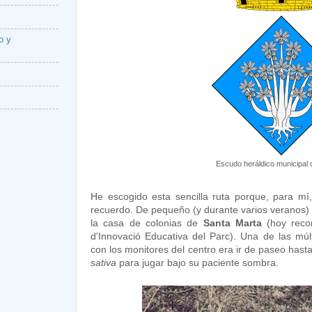
o y
Escudo heráldico municipal 
He escogido esta sencilla ruta porque, para mí,
recuerdo. De pequeño (y durante varios veranos) 
la casa de colonias de
Santa Marta
(hoy recon
d'Innovació Educativa del Parc). Una de las múl
con los monitores del centro era ir de paseo has
sativa
para jugar bajo su paciente sombra.