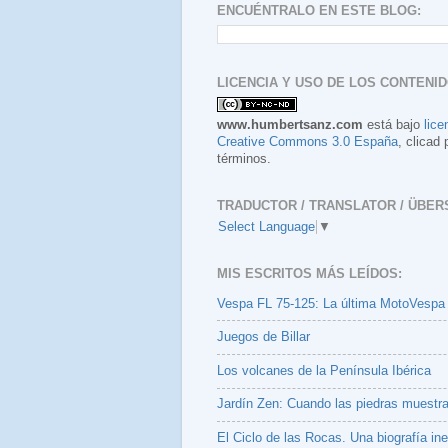
ENCUÉNTRALO EN ESTE BLOG:
LICENCIA Y USO DE LOS CONTENID
www.humbertsanz.com
está bajo
lice
Creative Commons 3.0 España
, clicad 
términos.
TRADUCTOR / TRANSLATOR / ÜBER
Select Language
▼
MIS ESCRITOS MÁS LEÍDOS:
Vespa FL 75-125: La última MotoVespa
Juegos de Billar
Los volcanes de la Península Ibérica
Jardín Zen: Cuando las piedras muestr
El Ciclo de las Rocas. Una biografía ine