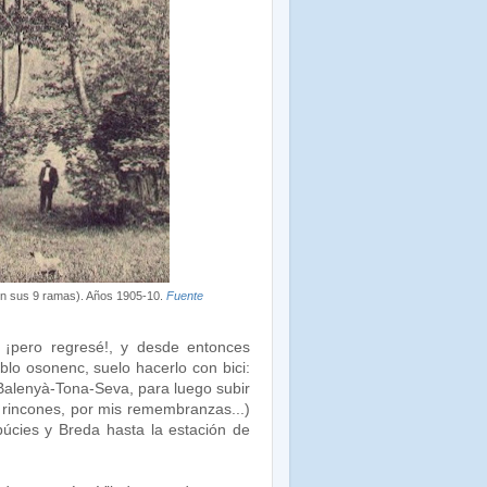
on sus 9 ramas). Años 1905-10.
Fuente
 ¡pero regresé!, y desde entonces
eblo osonenc, suelo hacerlo con bici:
Balenyà-Tona-Seva, para luego subir
 rincones, por mis remembranzas...)
búcies y Breda hasta la estación de