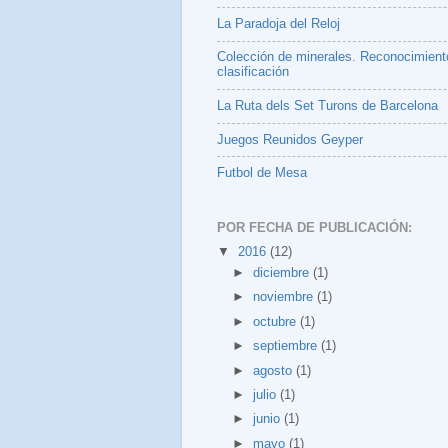
La Paradoja del Reloj
Colección de minerales. Reconocimient
clasificación
La Ruta dels Set Turons de Barcelona
Juegos Reunidos Geyper
Futbol de Mesa
POR FECHA DE PUBLICACIÓN:
▼
2016
(12)
►
diciembre
(1)
►
noviembre
(1)
►
octubre
(1)
►
septiembre
(1)
►
agosto
(1)
►
julio
(1)
►
junio
(1)
►
mayo
(1)