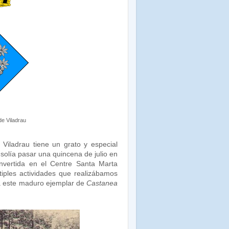
de Viladrau
 Viladrau tiene un grato y especial
solía pasar una quincena de julio en
vertida en el Centre Santa Marta
tiples actividades que realizábamos
ta este maduro ejemplar de
Castanea