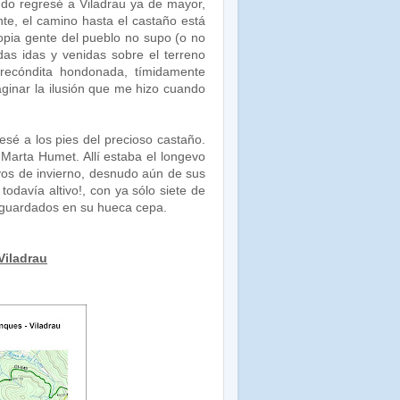
ando regresé a Viladrau ya de mayor,
te, el camino hasta el castaño está
opia gente del pueblo no supo (o no
das idas y venidas sobre el terreno
a recóndita hondonada, tímidamente
ginar la ilusión que me hizo cuando
sé a los pies del precioso castaño.
Marta Humet. Allí estaba el longevo
yos de invierno, desnudo aún de sus
todavía altivo!, con ya sólo siete de
 guardados en su hueca cepa.
Viladrau