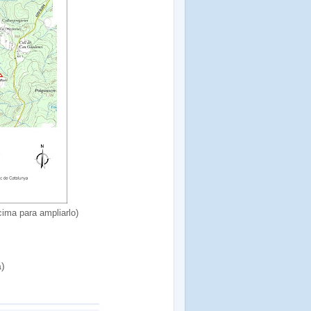
cima para ampliarlo)
a)