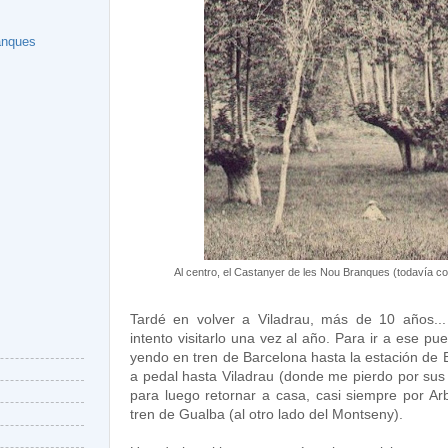
anques
Al centro, el Castanyer de les Nou Branques (todavía c
Tardé en volver a Viladrau, más de 10 años...
intento visitarlo una vez al año. Para ir a ese pu
yendo en tren de Barcelona hasta la estación de 
a pedal hasta Viladrau (donde me pierdo por sus
para luego retornar a casa, casi siempre por Ar
tren de Gualba (al otro lado del Montseny).