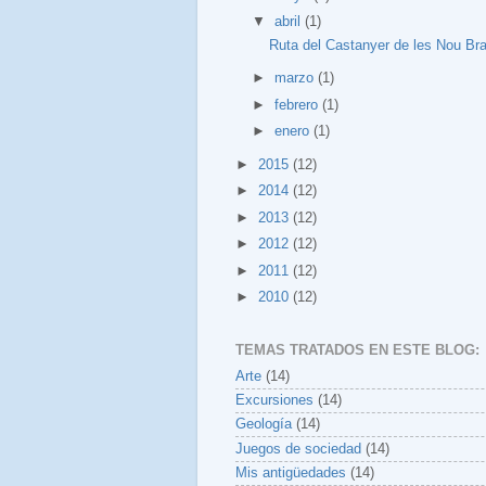
▼
abril
(1)
Ruta del Castanyer de les Nou Br
►
marzo
(1)
►
febrero
(1)
►
enero
(1)
►
2015
(12)
►
2014
(12)
►
2013
(12)
►
2012
(12)
►
2011
(12)
►
2010
(12)
TEMAS TRATADOS EN ESTE BLOG:
Arte
(14)
Excursiones
(14)
Geología
(14)
Juegos de sociedad
(14)
Mis antigüedades
(14)