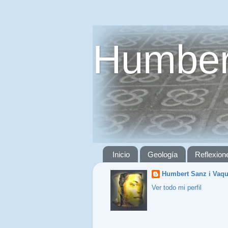
Humber
Inicio
Geología
Reflexion
Humbert Sanz i Vaq
Ver todo mi perfil