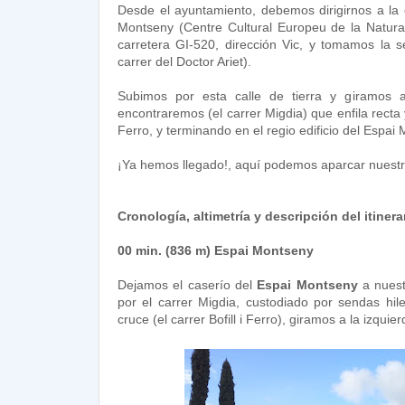
Desde el ayuntamiento, debemos dirigirnos a la o
Montseny (Centre Cultural Europeu de la Natur
carretera GI-520, dirección Vic, y tomamos la s
carrer del Doctor Ariet).
Subimos por esta calle de tierra y giramos
encontraremos (el carrer Migdia) que enfila recta y
Ferro, y terminando en el regio edificio del Espai
¡Ya hemos llegado!, aquí podemos aparcar nuestr
Cronología, altimetría y descripción del itinera
00 min. (836 m) Espai Montseny
Dejamos el caserío del
Espai Montseny
a nuest
por el carrer Migdia, custodiado por sendas hile
cruce (el carrer Bofill i Ferro), giramos a la izquie