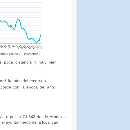
ontrol (134 en 7,5 kilómetros)
e poca distancia y muy bien
s 6 fuentes del recorrido
orde con la época del año),
ic o por la GI-543 desde Arbúcies.
el ayuntamiento de la localidad.