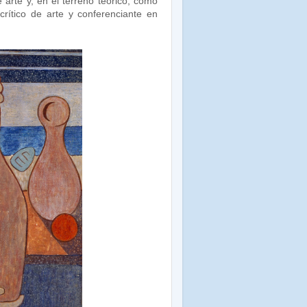
e arte y, en el terreno teórico, como
 crítico de arte y conferenciante en