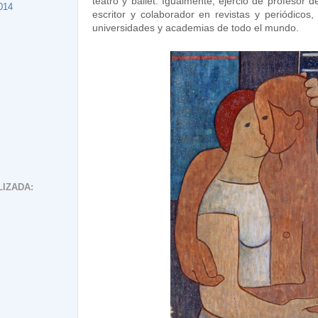
teatro y ballet. Igualmente, ejerció de profesor d
014
escritor y colaborador en revistas y periódicos,
universidades y academias de todo el mundo.
IZADA: