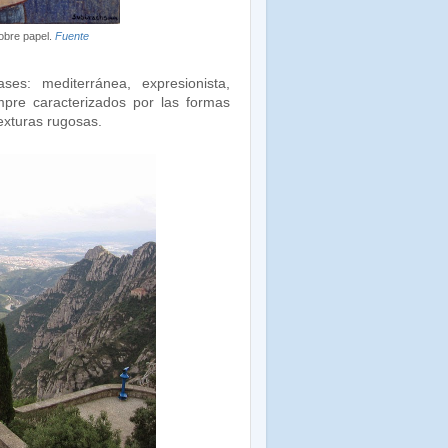
obre papel.
Fuente
ses: mediterránea, expresionista,
mpre caracterizados por las formas
texturas rugosas.