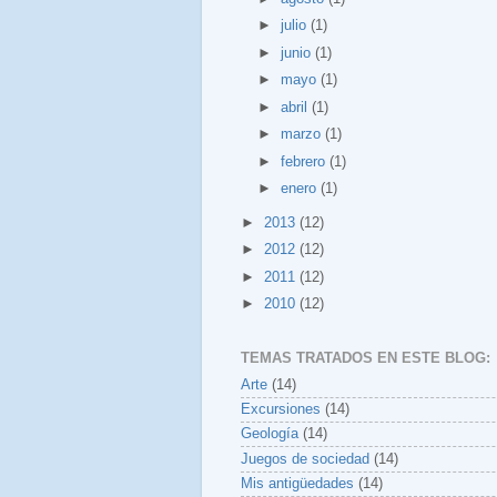
►
julio
(1)
►
junio
(1)
►
mayo
(1)
►
abril
(1)
►
marzo
(1)
►
febrero
(1)
►
enero
(1)
►
2013
(12)
►
2012
(12)
►
2011
(12)
►
2010
(12)
TEMAS TRATADOS EN ESTE BLOG:
Arte
(14)
Excursiones
(14)
Geología
(14)
Juegos de sociedad
(14)
Mis antigüedades
(14)