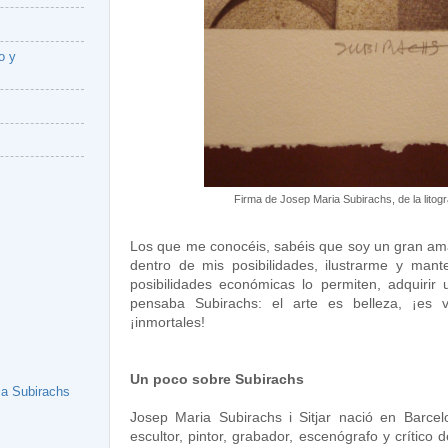
o y
Firma de Josep Maria Subirachs, de la litog
Los que me conocéis, sabéis que soy un gran amant
dentro de mis posibilidades, ilustrarme y man
posibilidades económicas lo permiten, adquiri
pensaba Subirachs: el arte es belleza, ¡es 
¡inmortales!
Un poco sobre Subirachs
ia Subirachs
Josep Maria Subirachs i Sitjar nació en Barc
escultor, pintor, grabador, escenógrafo y crítico