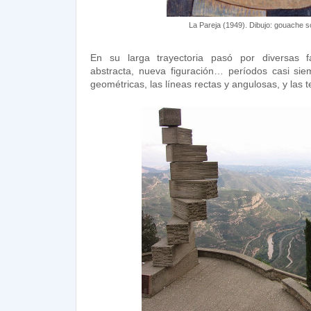
La Pareja (1949). Dibujo: gouache s
En su larga trayectoria pasó por diversas fa
abstracta, nueva figuración… períodos casi sie
geométricas, las líneas rectas y angulosas, y las 