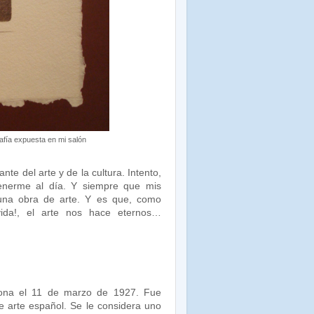
rafía expuesta en mi salón
e del arte y de la cultura. Intento,
tenerme al día. Y siempre que mis
r una obra de arte. Y es que, como
vida!, el arte nos hace eternos…
elona el 11 de marzo de 1927. Fue
 de arte español. Se le considera uno