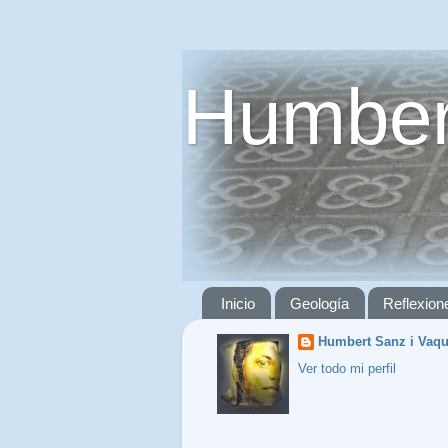
Humber
Inicio
Geología
Reflexion
Humbert Sanz i Vaq
Ver todo mi perfil