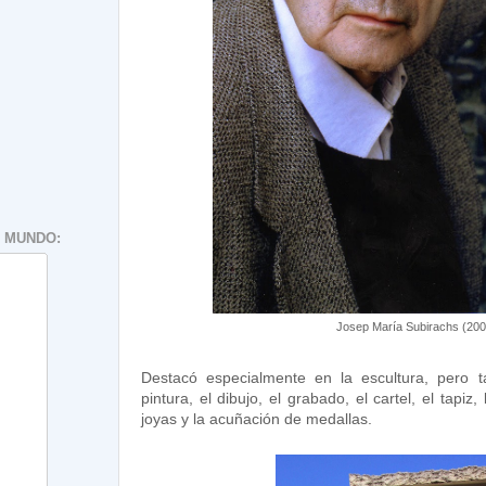
 MUNDO:
Josep María Subirachs (20
Destacó especialmente en la escultura, pero 
pintura, el dibujo, el grabado, el cartel, el tapiz,
joyas y la acuñación de medallas.