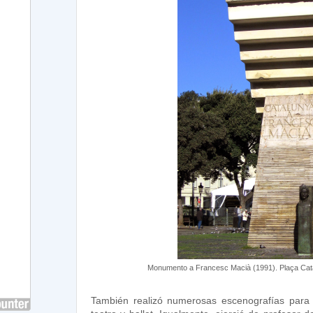
Monumento a Francesc Macià (1991). Plaça Cat
También realizó numerosas escenografías para 