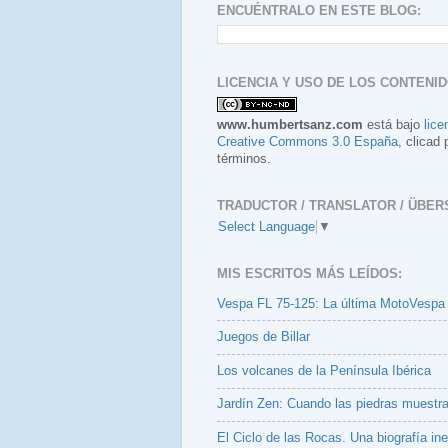
ENCUÉNTRALO EN ESTE BLOG:
LICENCIA Y USO DE LOS CONTENID
www.humbertsanz.com
está bajo
lice
Creative Commons 3.0 España
, clicad 
términos.
TRADUCTOR / TRANSLATOR / ÜBER
Select Language
▼
MIS ESCRITOS MÁS LEÍDOS:
Vespa FL 75-125: La última MotoVespa
Juegos de Billar
Los volcanes de la Península Ibérica
Jardín Zen: Cuando las piedras muestr
El Ciclo de las Rocas. Una biografía ine