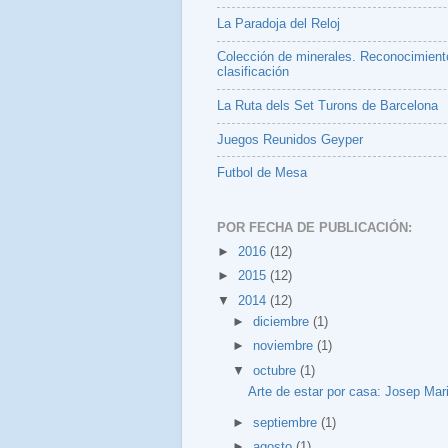
La Paradoja del Reloj
Colección de minerales. Reconocimient
clasificación
La Ruta dels Set Turons de Barcelona
Juegos Reunidos Geyper
Futbol de Mesa
POR FECHA DE PUBLICACIÓN:
►
2016
(12)
►
2015
(12)
▼
2014
(12)
►
diciembre
(1)
►
noviembre
(1)
▼
octubre
(1)
Arte de estar por casa: Josep Mar
►
septiembre
(1)
►
agosto
(1)