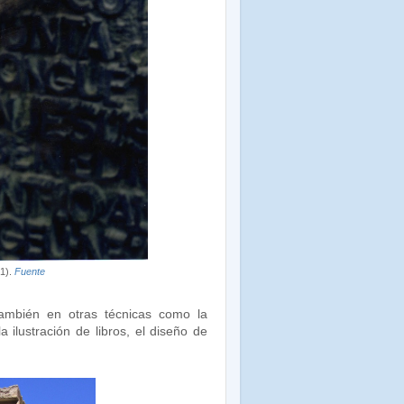
01).
Fuente
también en otras técnicas como la
 la ilustración de libros, el diseño de