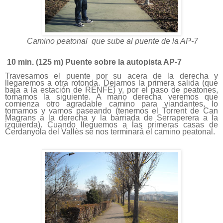
Camino peatonal que sube al puente de la AP-7
10 min. (
125 m
) Puente sobre la autopista AP-7
Travesamos el puente por su acera de la derecha y
llegaremos a otra rotonda. Dejamos la primera salida (que
baja a la estación de RENFE) y, por el paso de peatones,
tomamos la siguiente. A mano derecha veremos que
comienza otro agradable camino para viandantes, lo
tomamos y vamos paseando (tenemos el Torrent de Can
Magrans a la derecha y la barriada de Serraperera a la
izquierda). Cuando lleguemos a las primeras casas de
Cerdanyola del Vallès se nos terminará el camino peatonal.