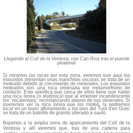
Llegando al Coll de la Ventosa, con Can Rius tras el puente
peatonal
Si miramos las rocas por esta zona, veremos que aquí los
esquistos presentan unas manchitas oscuras: se trata de un
moteado debido al crecimiento de minerales. Los esquistos
moteados son una roca originada por metamorfismo de
contacto. Esto significa que cerca de ellos tiene que haber
una roca ígnea (o plutónica) que al emerger incandescente
los "recalentara" recristalizando alguno de sus minerales. Si
queremos ver la roca ígnea que los moteó, la podremos
tocar en un buen afloramiento a los pies del Turó d'en Gras:
se trata de un batolito de granito alterado a sauló.
Bajamos a la amplia zona de aparcamiento del Coll de la
Ventosa y allí veremos que, tras de una cadena para