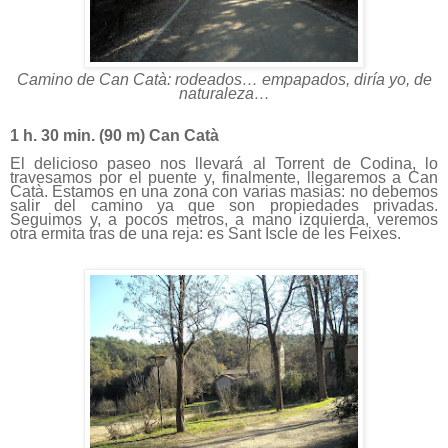
Camino de Can Catà: rodeados… empapados, diría yo, de
naturaleza…
1 h. 30 min.
(
90 m
) Can Catà
El delicioso paseo nos llevará al Torrent de Codina, lo
travesamos por el puente y, finalmente, llegaremos a Can
Catà. Estamos en una zona con varias masias: no debemos
salir del camino ya que son propiedades privadas.
Seguimos y, a pocos metros, a mano izquierda, veremos
otra ermita tras de una reja: es Sant Iscle de les Feixes.