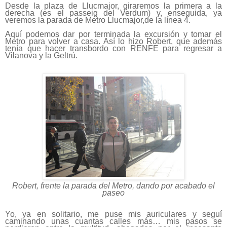
Desde la plaza de Llucmajor, giraremos la primera a la
derecha (es el passeig del Verdum) y, enseguida, ya
veremos la parada de Metro Llucmajor,de la línea 4.
Aquí podemos dar por terminada la excursión y tomar el
Metro para volver a casa. Así lo hizo Robert, que además
tenía que hacer transbordo con RENFE para regresar a
Vilanova y la Geltrú.
Robert, frente la parada del Metro, dando por acabado el
paseo
Yo, ya en solitario, me puse mis auriculares y seguí
caminando unas cuantas calles más… mis pasos se