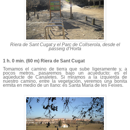
Riera de Sant Cugat y el Parc de Collserola, desde el
passeig d’Horta
1 h. 0 min. (
60 m
) Riera de Sant Cugat
Tomamos el camino de tierra que sube ligeramente y, a
pocos metros, pasaremos bajo un acueducto: es el
aqüeducte de Canaletes. Si miramos a la izquierda de
nuestro camino, entre la vegetación, veremos una bonita
ermita en medio de un llano: es Santa Maria de les Feixes.