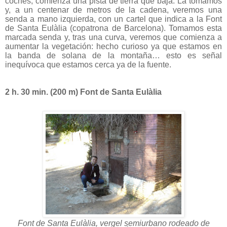
coches, comienza una pista de tierra que baja. La tomamos
y, a un centenar de metros de la cadena, veremos una
senda a mano izquierda, con un cartel que indica a la Font
de Santa Eulàlia (copatrona de Barcelona). Tomamos esta
marcada senda y, tras una curva, veremos que comienza a
aumentar la vegetación: hecho curioso ya que estamos en
la banda de solana de la montaña… esto es señal
inequívoca que estamos cerca ya de la fuente.
2 h. 30 min. (
200 m
) Font de Santa Eulàlia
Font de Santa Eulàlia, vergel semiurbano rodeado de