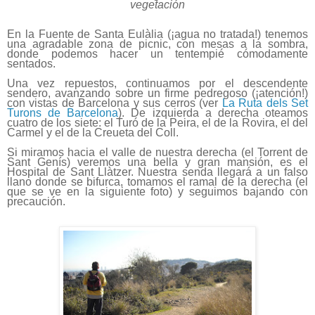
vegetación
En la Fuente de Santa Eulàlia (¡agua no tratada!) tenemos
una agradable zona de picnic, con mesas a la sombra,
donde podemos hacer un tentempié cómodamente
sentados.
Una vez repuestos, continuamos por el descendente
sendero, avanzando sobre un firme pedregoso (¡atención!)
con vistas de Barcelona y sus cerros (ver
La Ruta dels Set
Turons de Barcelona
). De izquierda a derecha oteamos
cuatro de los siete: el Turó de la Peira, el de la Rovira, el del
Carmel y el de la Creueta del Coll.
Si miramos hacia el valle de nuestra derecha (el Torrent de
Sant Genís) veremos una bella y gran mansión, es el
Hospital de Sant Llàtzer. Nuestra senda llegará a un falso
llano donde se bifurca, tomamos el ramal de la derecha (el
que se ve en la siguiente foto) y seguimos bajando con
precaución.