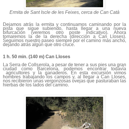
Ermita de Sant Iscle de les Feixes, cerca de Can Catà
Dejamos atrás la ermita y continuamos caminando por la
pista que sigue subiendo, hasta llegar a una nueva
bifurcación (veremos otro poste indicativo). Ahora
tomaremos la de la derecha (dirección a Can Lloses).
Seguimos nuestro paseo siempre por el camino más ancho,
dejando atrás algún que otro cruce.
1 h. 50 min. (
140 m
) Can Lloses
La Serra de Collserola, a pesar de tener a sus pies una gran
ciudad como Barcelona, podemos encontrar todavía
agricultores y la ganaderos. En esta excursión vimos
hombres trabajando los campos y, al llegar a Can Lloses,
nos recibieron unas vergonzosas ovejas que pasturaban las
hierbas de los lados del camino.