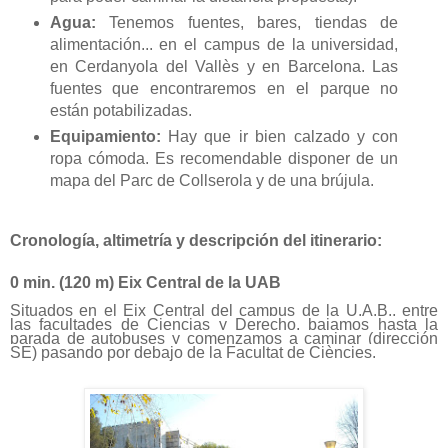
Agua:
Tenemos fuentes, bares, tiendas de
alimentación... en el campus de la universidad,
en Cerdanyola del Vallès y en Barcelona. Las
fuentes que encontraremos en el parque no
están potabilizadas.
Equipamiento:
Hay que ir bien calzado y con
ropa cómoda. Es recomendable disponer de un
mapa del Parc de Collserola y de una brújula.
Cronología, altimetría y descripción del itinerario:
0 min. (
120 m
) Eix Central de la UAB
Situados en el Eix Central del
campus de la U.A.B.
, entre
las facultades de Ciencias y Derecho, bajamos hasta la
parada de autobuses y comenzamos a caminar (dirección
SE) pasando por debajo de la Facultat de Ciències.