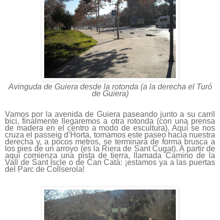
Avinguda de Guiera desde la rotonda (a la derecha el Turó
de Guiera)
Vamos por la avenida de Guiera paseando junto a su carril
bici, finalmente llegaremos a otra rotonda (con una prensa
de madera en el centro a modo de escultura). Aquí se nos
cruza el passeig d’Horta, tomamos este paseo hacia nuestra
derecha y, a pocos metros, se terminará de forma brusca a
los pies de un arroyo (es la Riera de Sant Cugat). A partir de
aquí comienza una pista de tierra, llamada Camino de la
Vall de Sant Iscle o de Can Catà: ¡estamos ya a las puertas
del Parc de Collserola!