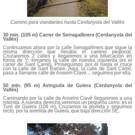
Camino para viandantes hasta Cerdanyola del Vallès
30 min. (
105 m
) Carrer de Serragalliners (Cerdanyola del
Vallès)
Continuamos ahora por la calle Serragalliners que sigue la
misma dirección que llevaba el camino peatonal.
Cruzaremos 2 calles y llegaremos a una bifurcación en
forma de Y: tomamos la calle de nuestra izquierda (es el
carrer de Sant Camil). Proseguimos por él hasta el cruce
con la calle de Sant Ramon. Aquí, la calle de Sant Camil,
pasa a llamarse calle de Anselm Clavé… seguimos por ella.
50 min. (
95 m
) Avinguda de Guiera (Cerdanyola del
Vallès)
Caminando por la calle de Anselm Clavé llegaremos a una
rotonda. A nuestra derecha veremos un pequeño cerro: es el
Turó de Guiera (
108 m
). Cruzamos la glorieta y seguimos
recto, por la avenida de Guiera, que baja dirección SE.