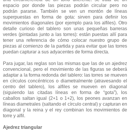
espacio por donde las piezas podrán circular pero no
podrán pararse. También se ven un montón de líneas
superpuestas en forma de gota: sirven para definir los
movimientos diagonales (por ejemplo para los alfiles). Otro
detalle curioso del tablero son unas pequeñas barreras
verdes (pintadas junto a las torres): están puestas allí para
tener una referencia de cómo colocar nuestro grupo de
piezas al comienzo de la partida y para evitar que las torres
puedan capturar a sus adyacentes de forma directa.
Para jugar, las reglas son las mismas que las de un ajedrez
convencional, pero el movimiento de las figuras se deberá
adaptar a la forma redonda del tablero: las torres se mueven
en círculos concéntricos o diametralmente (atravesando el
centro del tablero), los alfiles se mueven en diagonal
(siguiendo las citadas líneas en forma de “gota”), los
caballos saltan igual (2+1 o 1+2), los peones avanzan en
líneas diametrales (saltando el círculo central) y capturan en
diagonal y la reina y el rey combinan los movimientos de
torre y alfil.
Ajedrez triangular