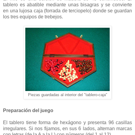
tablero es abatible mediante unas bisagras y se convierte
en una lujosa caja (forrada de terciopelo) donde se guardan
los tres equipos de trebejos.
Piezas guardadas al interior del "tablero-caja"
Preparación del juego
El tablero tiene forma de hexágono y presenta 96 casillas
irregulares. Si nos fijamos, en sus 6 lados, alternan marcas
con letras (de la A a la L) con números (del 1 al 12).