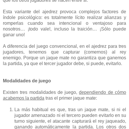
que los otros jugadores se hacen entre si.
Esta variante del ajedrez provoca complejos factores de
índole psicológico: es totalmente lícito realizar alianzas y
romperlas cuando sea intencional o ventajoso para
nosotros… ¡todo vale!, incluso la traición… ¡Sólo puede
ganar uno!
A diferencia del juego convencional, en el ajedrez para tres
jugadores, tenemos que capturar (comernos) al rey
enemigo. Porque un jaque mate no garantiza que ganemos
la partida, ya que el tercer jugador debe, si puede, evitarlo.
Modalidades de juego
Existen tres modalidades de juego,
dependiendo de cómo
acabemos la partida
tras el primer jaque mate:
La más habitual es que, tras un jaque mate, si ni el
jugador amenazado ni el tercero pueden evitarlo en su
turno siguiente, el atacante capturará el rey jaqueado,
ganando automáticamente la partida. Los otros dos