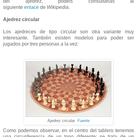
del ajedrez, podéis consultarlas al
siguiente
enlace
de
Wikipedia
.
Ajedrez circular
Los ajedreces de tipo circular son otra variante muy
interesante. También existen modelos para poder ser
jugados por tres personas a la vez:
Ajedrez circular
Fuente
Como podemos observar, en el centro del tablero tenemos
una circunferencia de un tono diferente: se trata de un