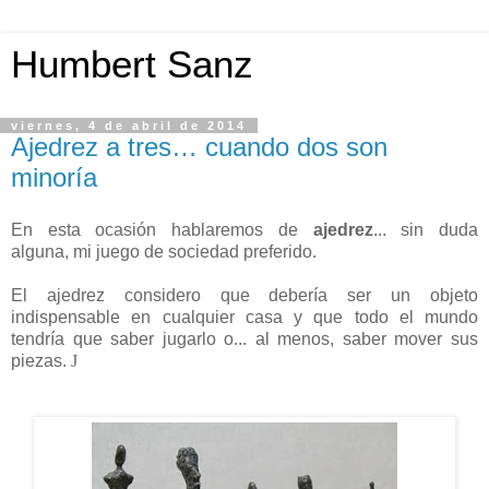
Humbert Sanz
viernes, 4 de abril de 2014
Ajedrez a tres… cuando dos son
minoría
En esta ocasión hablaremos de
ajedrez
... sin duda
alguna, mi juego de sociedad preferido.
El ajedrez considero que debería ser un objeto
indispensable en cualquier casa y que todo el mundo
tendría que saber jugarlo o... al menos, saber mover sus
piezas.
J