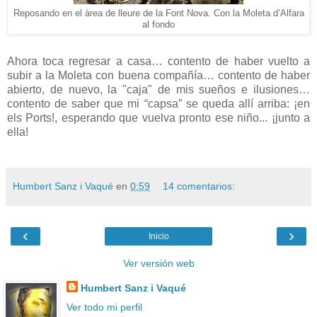
Reposando en el àrea de lleure de la Font Nova. Con la Moleta d’Alfara
al fondo
Ahora toca regresar a casa… contento de haber vuelto a
subir a la Moleta con buena compañía… contento de haber
abierto, de nuevo, la "caja" de mis sueños e ilusiones…
contento de saber que mi “capsa” se queda allí arriba: ¡en
els Ports!, esperando que vuelva pronto ese niño... ¡junto a
ella!
Humbert Sanz i Vaqué
en
0:59
14 comentarios:
‹
›
Inicio
Ver versión web
Humbert Sanz i Vaqué
Ver todo mi perfil