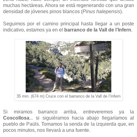
muchas hectáreas. Ahora se está regenerando con una gran
densidad de jóvenes pinos blancos (
Pinus halepensis
).
Seguimos por el camino principal hasta llegar a un poste
indicativo, estamos ya en el
barranco de la Vall de l’Infern
.
35 min. (674 m) Cruce con el barranco de la Vall de l’Infern
Si miramos barranco arriba, entreveremos ya la
Coscollosa
... si siguiéramos hacia abajo llegaríamos al
pueblo de Paüls. Tomamos la senda de la izquierda que, en
pocos minutos, nos llevará a una fuente.