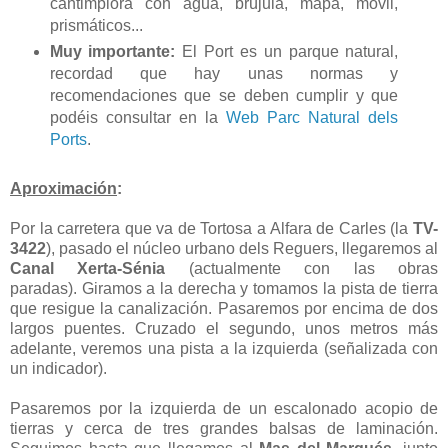
cantimplora con agua, brújula, mapa, móvil,
prismáticos...
Muy importante:
El Port es un parque natural,
recordad que hay unas normas y
recomendaciones que se deben cumplir y que
podéis consultar en la
Web Parc Natural dels
Ports
.
Aproximación
:
Por la carretera que va de Tortosa a Alfara de Carles (la
TV-
3422
), pasado el núcleo urbano dels Reguers, llegaremos al
Canal Xerta-Sénia
(actualmente con las obras
paradas). Giramos a la derecha y tomamos la pista de tierra
que resigue la canalización. Pasaremos por encima de dos
largos puentes. Cruzado el segundo, unos metros más
adelante, veremos una pista a la izquierda (señalizada con
un indicador).
Pasaremos por la izquierda de un escalonado acopio de
tierras y cerca de tres grandes balsas de laminación.