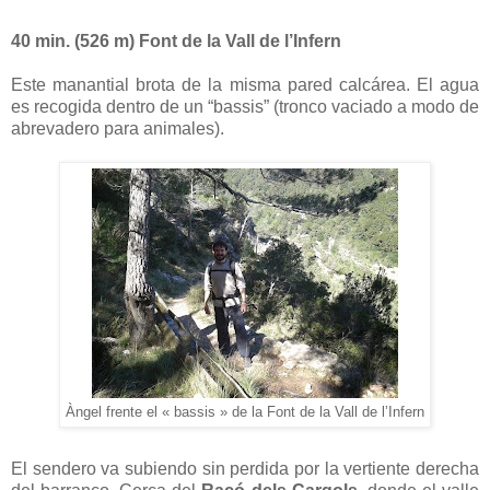
40 min. (526 m) Font de la Vall de l’Infern
Este manantial brota de la misma pared calcárea. El agua
es recogida dentro de un “bassis” (tronco vaciado a modo de
abrevadero para animales).
Àngel frente el « bassis » de la Font de la Vall de l’Infern
El sendero va subiendo sin perdida por la vertiente derecha