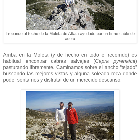
Trepando al techo de la Moleta de Alfara ayudado por un firme cable de
acero
Arriba en la Moleta (y de hecho en todo el recorrido) es
habitual encontrar cabras salvajes (
Capra pyrenaica
)
pasturando libremente. Caminamos sobre el ancho “tejado”
buscando las mejores vistas y alguna soleada roca donde
poder sentarnos y disfrutar de un merecido descanso.