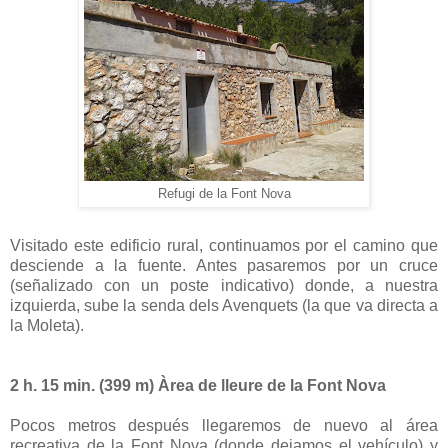
Refugi de la Font Nova
Visitado este edificio rural, continuamos por el camino que
desciende a la fuente. Antes pasaremos por un cruce
(señalizado con un poste indicativo) donde, a nuestra
izquierda, sube la senda dels Avenquets (la que va directa a
la Moleta).
2 h. 15 min. (399 m) Àrea de lleure de la Font Nova
Pocos metros después llegaremos de nuevo al área
recreativa de la Font Nova (donde dejamos el vehículo) y