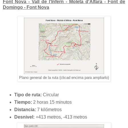
Font Nova - Vall de l'Infern - Moleta d'Alfara - Font de
Domingo - Font Nova
Plano general de la ruta (clicad encima para ampliarlo)
T
ipo de ruta:
Circular
T
iempo:
2 horas 15 minutos
Distancia:
7 kilómetros
Desnivel:
+413 metros, -413 metros