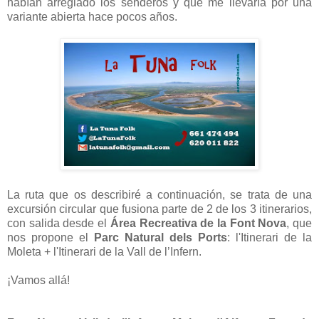
habían arreglado los senderos y que me llevaría por una
variante abierta hace pocos años.
La ruta que os describiré a continuación, se trata de una
excursión circular que fusiona parte de 2 de los 3 itinerarios,
con salida desde el
Área Recreativa de la Font Nova
, que
nos propone el
Parc Natural dels Ports
: l'Itinerari de la
Moleta + l'Itinerari de la Vall de l’Infern.
¡Vamos allá!