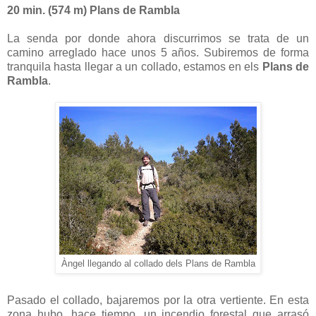
20 min. (574 m) Plans de Rambla
La senda por donde ahora discurrimos se trata de un
camino arreglado hace unos 5 años. Subiremos de forma
tranquila hasta llegar a un collado, estamos en els
Plans de
Rambla
.
Àngel llegando al collado dels Plans de Rambla
Pasado el collado, bajaremos por la otra vertiente. En esta
zona hubo, hace tiempo, un incendio forestal que arrasó