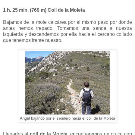
1 h. 25 min. (769 m) Coll de la Moleta
Bajamos de la mole calcárea por el mismo paso por donde
antes hemos trepado. Tomamos una senda a nuestra
izquierda y descendemos por ella hacia el cercano collado
que tenemos frente nuestro.
Àngel bajando por el sendero hacia el coll de la Moleta
Llegados al
coll de la Moleta
, encontraremos un cruce con