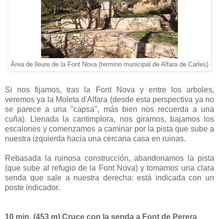
Àrea de lleure de la Font Nova (termino municipal de Alfara de Carles)
Si nos fijamos, tras la Font Nova y entre los arboles,
veremos ya la Moleta d'Alfara (desde esta perspectiva ya no
se parece a una "capsa", más bien nos recuerda a una
cuña). Llenada la cantimplora, nos giramos, bajamos los
escalones y comenzamos a caminar por la pista que sube a
nuestra izquierda hacia una cercana casa en ruinas.
Rebasada la ruinosa construcción, abandonamos la pista
(que sube al refugio de la Font Nova) y tomamos una clara
senda que sale a nuestra derecha: está indicada con un
poste indicador.
10 min. (453 m) Cruce con la senda a Font de Perera