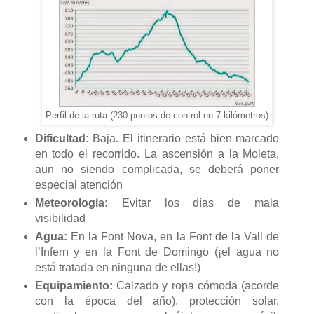
Perfil de la ruta (230 puntos de control en 7 kilómetros)
Dificultad:
Baja. El itinerario está bien marcado
en todo el recorrido. La ascensión a la Moleta,
aun no siendo complicada, se deberá poner
especial atención
Meteorología:
Evitar los días de mala
visibilidad
Agua:
En la Font Nova, en la Font de la Vall de
l’Infern y en la Font de Domingo (¡el agua no
está tratada en ninguna de ellas!)
Equipamiento:
Calzado y ropa cómoda (acorde
con la época del año), protección solar,