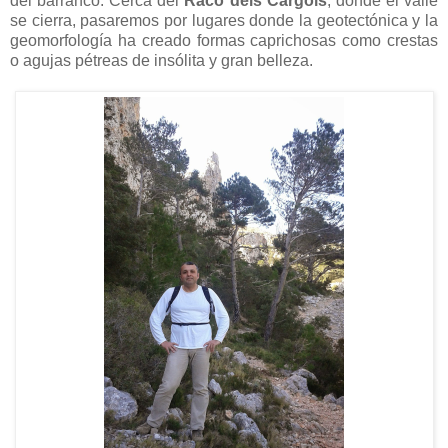
del barranco. Cerca del
Racó dels Cargols
, donde el valle
se cierra, pasaremos por lugares donde la geotectónica y la
geomorfología ha creado formas caprichosas como crestas
o agujas pétreas de insólita y gran belleza.