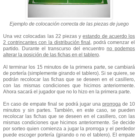
Ejemplo de colocación correcta de las piezas de juego
Una vez colocadas las 22 piezas y
estando de acuerdo los
2 contrincantes con la distribución final
, podrá comenzar el
partido. Durante el transcurso del encuentro
no podemos
alterar la posición de las fichas en el tablero
.
Al terminar los 15 minutos de la primera parte, se cambiará
de portería (simplemente girando el tablero). Si se quiere, se
podrán recolocar las fichas que se deseen en el casillero,
con las mismas condiciones que hicimos anteriormente.
Ahora sacará el jugador que no lo hizo en la primera parte.
En caso de empate final se podrá jugar una
prorroga
de 10
minutos y sin partes. También, en este caso, se pueden
recolocar las fichas que se deseen en el casillero, con las
mismas condiciones que hicimos anteriormente. Se decide
por sorteo quien comienza a jugar la prorroga y el perdedor
puede escoger portería (girando o no el tablero). El empate