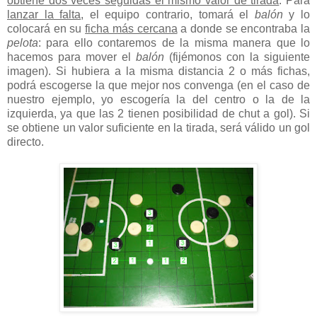
obtiene dos veces seguidas el mismo valor de tirada
. Para
lanzar la falta
, el equipo contrario, tomará el
balón
y lo
colocará en su
ficha más cercana
a donde se encontraba la
pelota
: para ello contaremos de la misma manera que lo
hacemos para mover el
balón
(fijémonos con la siguiente
imagen). Si hubiera a la misma distancia 2 o más fichas,
podrá escogerse la que mejor nos convenga (en el caso de
nuestro ejemplo, yo escogería la del centro o la de la
izquierda, ya que las 2 tienen posibilidad de chut a gol). Si
se obtiene un valor suficiente en la tirada, será válido un gol
directo.