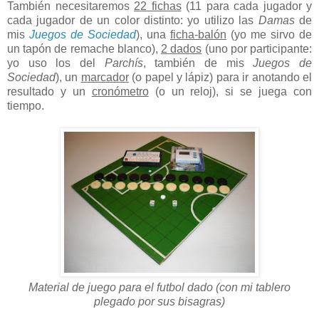
También necesitaremos
22 fichas
(11 para cada jugador y
cada jugador de un color distinto: yo utilizo las
Damas
de
mis
Juegos de Sociedad
), una
ficha-balón
(yo me sirvo de
un tapón de remache blanco),
2 dados
(uno por participante:
yo uso los del
Parchís
, también de mis
Juegos de
Sociedad
), un
marcador
(o papel y lápiz) para ir anotando el
resultado y un
cronómetro
(o un reloj), si se juega con
tiempo.
Material de juego para el futbol dado (con mi tablero
plegado por sus bisagras)