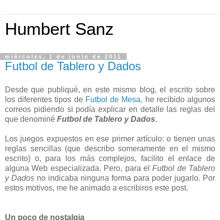
Humbert Sanz
miércoles, 1 de junio de 2011
Futbol de Tablero y Dados
Desde que publiqué, en este mismo blog, el escrito sobre
los diferentes tipos de
Futbol de Mesa
, he recibido algunos
correos pidiendo si podía explicar en detalle las reglas del
que denominé
Futbol de Tablero y Dados
.
Los juegos expuestos en ese primer artículo: o tienen unas
reglas sencillas (que describo someramente en el mismo
escrito) o, para los más complejos, facilito el enlace de
alguna Web especializada. Pero, para el
Futbol de Tablero
y Dados
no indicaba ninguna forma para poder jugarlo. Por
estos motivos, me he animado a escribiros este post.
Un poco de nostalgia