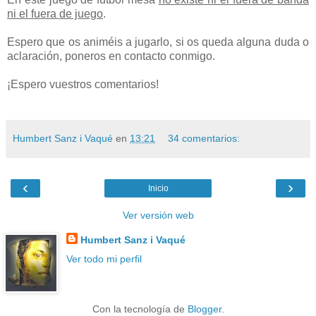
ni el fuera de juego
.
Espero que os animéis a jugarlo, si os queda alguna duda o
aclaración, poneros en contacto conmigo.
¡Espero vuestros comentarios!
Humbert Sanz i Vaqué
en
13:21
34 comentarios:
‹
›
Inicio
Ver versión web
Humbert Sanz i Vaqué
Ver todo mi perfil
Con la tecnología de
Blogger
.