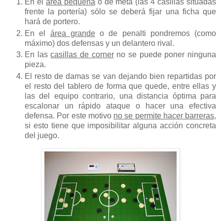
En el
área pequeña
o de meta (las 4 casillas situadas
frente la portería) sólo se deberá fijar una ficha que
hará de portero.
En el
área grande
o de penalti pondremos (como
máximo) dos defensas y un delantero rival.
En las
casillas de corner
no se puede poner ninguna
pieza.
El resto de damas se van dejando bien repartidas por
el resto del tablero de forma que quede, entre ellas y
las del equipo contrario, una distancia óptima para
escalonar un rápido ataque o hacer una efectiva
defensa. Por este motivo
no se permite hacer barreras
,
si esto tiene que imposibilitar alguna acción concreta
del juego.