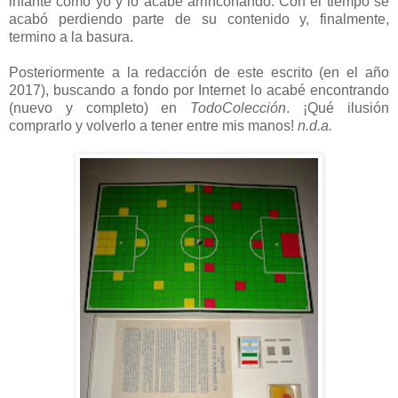
infante como yo y lo acabé arrinconando. Con el tiempo se
acabó perdiendo parte de su contenido y, finalmente,
termino a la basura.
Posteriormente a la redacción de este escrito (en el año
2017), buscando a fondo por Internet lo acabé encontrando
(nuevo y completo) en
TodoColección
. ¡Qué ilusión
comprarlo y volverlo a tener entre mis manos!
n.d.a.