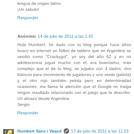
lengua de origen latino.
¡Un saludo!
Responder
Anónimo
14 de julio de 2011 a las 1:42
Hola Humbert, he dado con tu blog porque hace años
busco en internet un fútbol de tablero que en Argentina se
vendió como "Crackygol", yo soy del año 62 y en mi
adolescencia jugué mucho con él, era buenísimo, más
complejo que el de tu blog, se jugaba con 4 dados, dos
blancos para movimiento de jugadores y uno verde (pelota)
y el otro rojo también pelota pero en determinadas
ocasiones, me llama la atención que el Google no traiga
ningún resultado relacionado con el juego que te describo.
Un abrazo desde Argentina.
Sergio
Responder
Humbert Sanz i Vaqué
17 de julio de 2011 a las 11:03