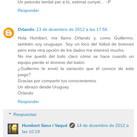
Un petonàs també per a tú, estimat cunyat... :-P
Responder
Orlando
13 de diciembre de 2012 a las 17:56
Hola Humbert, me llamo Orlando y, como Guillermo,
también soy uruguayo. Soy un loco del fútbol de botones
pero esta otra opción de los dados me interesó mucho.
No me quedó del todo claro cómo se hace cuando un
equipo pierde el dominio del balón.
¿Guillermo te envió la variación que él conoce de este
juego?
Gracias por compartir tus conocimientos.
Un abrazo desde Uruguay
Orlando
Responder
Respuestas
Humbert Sanz i Vaqué
14 de diciembre de 2012 a
las 10:19