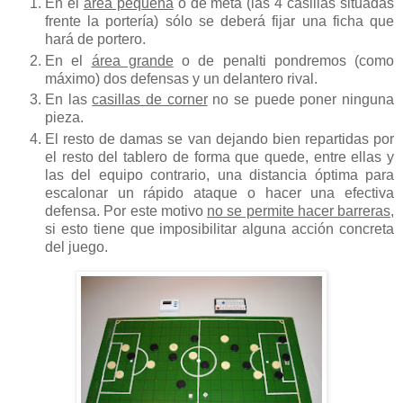
En el
área pequeña
o de meta (las 4 casillas situadas
frente la portería) sólo se deberá fijar una ficha que
hará de portero.
En el
área grande
o de penalti pondremos (como
máximo) dos defensas y un delantero rival.
En las
casillas de corner
no se puede poner ninguna
pieza.
El resto de damas se van dejando bien repartidas por
el resto del tablero de forma que quede, entre ellas y
las del equipo contrario, una distancia óptima para
escalonar un rápido ataque o hacer una efectiva
defensa. Por este motivo
no se permite hacer barreras
,
si esto tiene que imposibilitar alguna acción concreta
del juego.