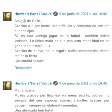
Humbert Sanz i Vaqué
9 de junio de 2011 a las 16:42
Amig@ de Chile,
Gracias a ti por leerte mis artículos y comentarlos con tan
buenos ojos.
Sí, es una ventaja jugar así a futbol... también evitas
lesiones. Lo único malo es que con esta modalidad no se
gana tanto dinero... ;-)
Gracias de nuevo, es un orgullo recibir comentarios desde
tan bella tierra.
¡Un cordial saludo!
Responder
Humbert Sanz i Vaqué
9 de junio de 2011 a las 16:45
Maria Joana,
Moltes gràcies per llegir-se els meus escrits, pot ser no
sempre del seu especial interés, i moltes gràcies per
deixar-hi sempre un elaborat comentari.
Una abraçada ben forta!