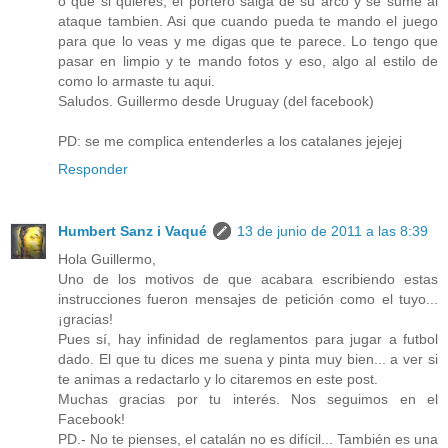
o que si quieres, el portero salga de su arco y se sume al
ataque tambien. Asi que cuando pueda te mando el juego
para que lo veas y me digas que te parece. Lo tengo que
pasar en limpio y te mando fotos y eso, algo al estilo de
como lo armaste tu aqui.
Saludos. Guillermo desde Uruguay (del facebook)
PD: se me complica entenderles a los catalanes jejejej
Responder
Humbert Sanz i Vaqué
13 de junio de 2011 a las 8:39
Hola Guillermo,
Uno de los motivos de que acabara escribiendo estas
instrucciones fueron mensajes de petición como el tuyo...
¡gracias!
Pues sí, hay infinidad de reglamentos para jugar a futbol
dado. El que tu dices me suena y pinta muy bien... a ver si
te animas a redactarlo y lo citaremos en este post.
Muchas gracias por tu interés. Nos seguimos en el
Facebook!
PD.- No te pienses, el catalán no es difícil... También es una