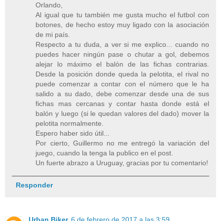
Orlando,
Al igual que tu también me gusta mucho el futbol con
botones, de hecho estoy muy ligado con la asociación
de mi país.
Respecto a tu duda, a ver si me explico... cuando no
puedes hacer ningún pase o chutar a gol, debemos
alejar lo máximo el balón de las fichas contrarias.
Desde la posición donde queda la pelotita, el rival no
puede comenzar a contar con el número que le ha
salido a su dado, debe comenzar desde una de sus
fichas mas cercanas y contar hasta donde está el
balón y luego (si le quedan valores del dado) mover la
pelotita normalmente.
Espero haber sido útil...
Por cierto, Guillermo no me entregó la variación del
juego, cuando la tenga la publico en el post.
Un fuerte abrazo a Uruguay, gracias por tu comentario!
Responder
Urban Biker
6 de febrero de 2017 a las 3:59