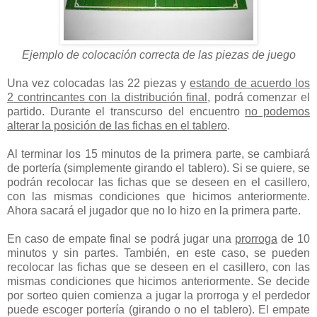
Ejemplo de colocación correcta de las piezas de juego
Una vez colocadas las 22 piezas y
estando de acuerdo los
2 contrincantes con la distribución final
, podrá comenzar el
partido. Durante el transcurso del encuentro
no podemos
alterar la posición de las fichas en el tablero
.
Al terminar los 15 minutos de la primera parte, se cambiará
de portería (simplemente girando el tablero). Si se quiere, se
podrán recolocar las fichas que se deseen en el casillero,
con las mismas condiciones que hicimos anteriormente.
Ahora sacará el jugador que no lo hizo en la primera parte.
En caso de empate final se podrá jugar una
prorroga
de 10
minutos y sin partes. También, en este caso, se pueden
recolocar las fichas que se deseen en el casillero, con las
mismas condiciones que hicimos anteriormente. Se decide
por sorteo quien comienza a jugar la prorroga y el perdedor
puede escoger portería (girando o no el tablero). El empate