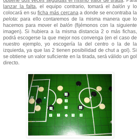
obtiene dos veces seguidas el mismo valor de tirada
. Para
lanzar la falta
, el equipo contrario, tomará el
balón
y lo
colocará en su
ficha más cercana
a donde se encontraba la
pelota
: para ello contaremos de la misma manera que lo
hacemos para mover el
balón
(fijémonos con la siguiente
imagen). Si hubiera a la misma distancia 2 o más fichas,
podrá escogerse la que mejor nos convenga (en el caso de
nuestro ejemplo, yo escogería la del centro o la de la
izquierda, ya que las 2 tienen posibilidad de chut a gol). Si
se obtiene un valor suficiente en la tirada, será válido un gol
directo.