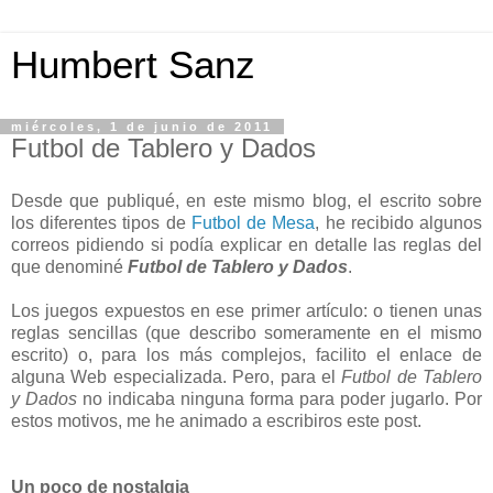
Humbert Sanz
miércoles, 1 de junio de 2011
Futbol de Tablero y Dados
Desde que publiqué, en este mismo blog, el escrito sobre
los diferentes tipos de
Futbol de Mesa
, he recibido algunos
correos pidiendo si podía explicar en detalle las reglas del
que denominé
Futbol de Tablero y Dados
.
Los juegos expuestos en ese primer artículo: o tienen unas
reglas sencillas (que describo someramente en el mismo
escrito) o, para los más complejos, facilito el enlace de
alguna Web especializada. Pero, para el
Futbol de Tablero
y Dados
no indicaba ninguna forma para poder jugarlo. Por
estos motivos, me he animado a escribiros este post.
Un poco de nostalgia