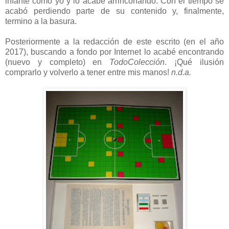
infante como yo y lo acabé arrinconando. Con el tiempo se
acabó perdiendo parte de su contenido y, finalmente,
termino a la basura.
Posteriormente a la redacción de este escrito (en el año
2017), buscando a fondo por Internet lo acabé encontrando
(nuevo y completo) en
TodoColección
. ¡Qué ilusión
comprarlo y volverlo a tener entre mis manos!
n.d.a.