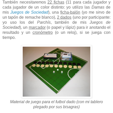
También necesitaremos
22 fichas
(11 para cada jugador y
cada jugador de un color distinto: yo utilizo las
Damas
de
mis
Juegos de Sociedad
), una
ficha-balón
(yo me sirvo de
un tapón de remache blanco),
2 dados
(uno por participante:
yo uso los del
Parchís
, también de mis
Juegos de
Sociedad
), un
marcador
(o papel y lápiz) para ir anotando el
resultado y un
cronómetro
(o un reloj), si se juega con
tiempo.
Material de juego para el futbol dado (con mi tablero
plegado por sus bisagras)