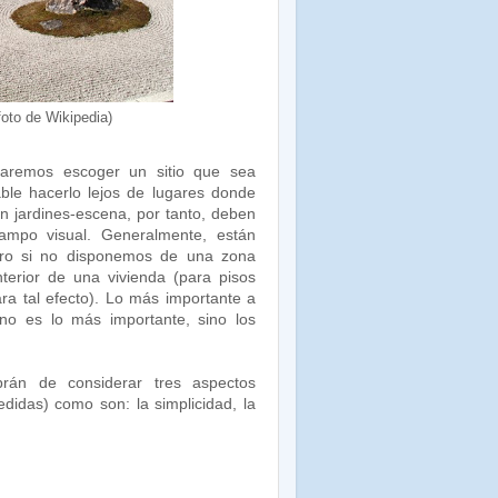
foto de Wikipedia)
taremos escoger un sitio que sea
ble hacerlo lejos de lugares donde
n jardines-escena, por tanto, deben
ampo visual. Generalmente, están
ero si no disponemos de una zona
nterior de una vivienda (para pisos
a tal efecto). Lo más importante a
no es lo más importante, sino los
rán de considerar tres aspectos
didas) como son: la simplicidad, la