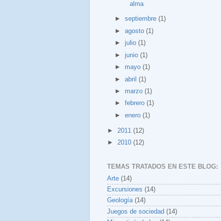
alma
►
septiembre
(1)
►
agosto
(1)
►
julio
(1)
►
junio
(1)
►
mayo
(1)
►
abril
(1)
►
marzo
(1)
►
febrero
(1)
►
enero
(1)
►
2011
(12)
►
2010
(12)
TEMAS TRATADOS EN ESTE BLOG:
Arte
(14)
Excursiones
(14)
Geología
(14)
Juegos de sociedad
(14)