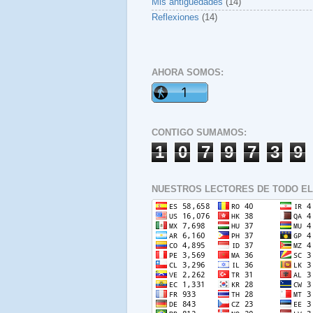
Mis antigüedades
(14)
Reflexiones
(14)
AHORA SOMOS:
CONTIGO SUMAMOS:
1
0
7
9
7
3
9
NUESTROS LECTORES DE TODO EL