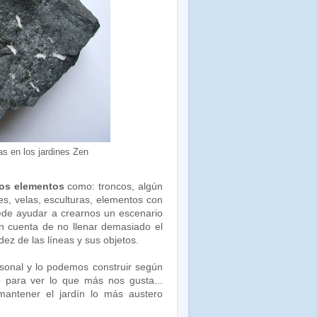
as en los jardines Zen
ros elementos
como: troncos, algún
les, velas, esculturas, elementos con
ede ayudar a crearnos un escenario
n cuenta de no llenar demasiado el
idez de las líneas y sus objetos.
sonal y lo podemos construir según
o para ver lo que más nos gusta...
antener el jardín lo más austero