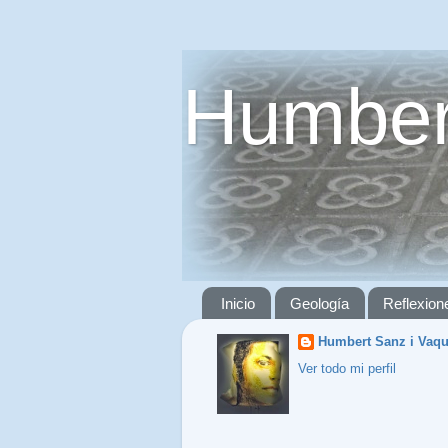
Humber
Inicio
Geología
Reflexion
Humbert Sanz i Vaq
Ver todo mi perfil