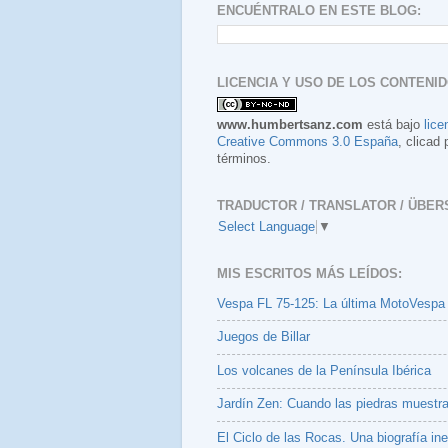
ENCUÉNTRALO EN ESTE BLOG:
LICENCIA Y USO DE LOS CONTENID
www.humbertsanz.com
está bajo
lice
Creative Commons 3.0 España
, clicad 
términos.
TRADUCTOR / TRANSLATOR / ÜBER
Select Language
▼
MIS ESCRITOS MÁS LEÍDOS:
Vespa FL 75-125: La última MotoVespa
Juegos de Billar
Los volcanes de la Península Ibérica
Jardín Zen: Cuando las piedras muestr
El Ciclo de las Rocas. Una biografía ine