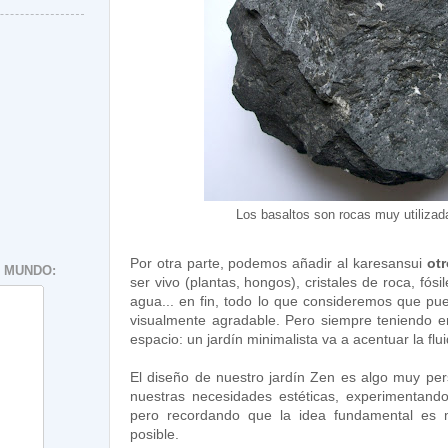
Los basaltos son rocas muy utilizad
Por otra parte, podemos añadir al karesansui
ot
 MUNDO:
ser vivo (plantas, hongos), cristales de roca, fósi
agua... en fin, todo lo que consideremos que pu
visualmente agradable. Pero siempre teniendo e
espacio: un jardín minimalista va a acentuar la flu
El diseño de nuestro jardín Zen es algo muy per
nuestras necesidades estéticas, experimentand
pero recordando que la idea fundamental es m
posible.