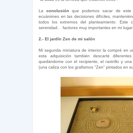
La
conclusión
que podemos sacar de este 
ecuánimes en las decisiones difíciles, manteni
todos los extremos del planteamiento. Este co
serenidad… factores muy importantes en mi lugar 
2.- El jardín Zen de mi salón
Mi segunda miniatura de interior la compré en un
esta adquisición también descarté diferente
quedándome con el recipiente, el rastrillo y una
(una caliza con los grafismos “Zen” pintados en su