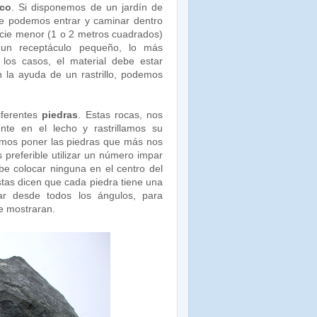
ico
. Si disponemos de un jardín de
de podemos entrar y caminar dentro
ficie menor (1 o 2 metros cuadrados)
s un receptáculo pequeño, lo más
os casos, el material debe estar
 la ayuda de un rastrillo, podemos
iferentes
piedras
. Estas rocas, nos
nte en el lecho y rastrillamos su
demos poner las piedras que más nos
preferible utilizar un número impar
e colocar ninguna en el centro del
stas dicen que cada piedra tiene una
ar desde todos los ángulos, para
e mostraran.