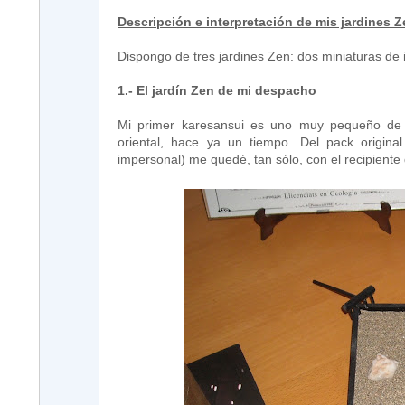
Descripción e interpretación de mis jardines 
Dispongo de tres jardines Zen: dos miniaturas de i
1.- El jardín Zen de mi despacho
Mi primer karesansui es uno muy pequeño de i
oriental, hace ya un tiempo. Del pack origina
impersonal) me quedé, tan sólo, con el recipiente 