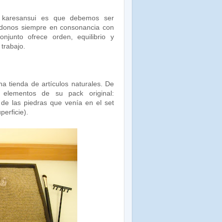
karesansui es que debemos ser
éndonos siempre en consonancia con
njunto ofrece orden, equilibrio y
trabajo.
a tienda de artículos naturales. De
s elementos de su pack original:
 de las piedras que venía en el set
perficie).