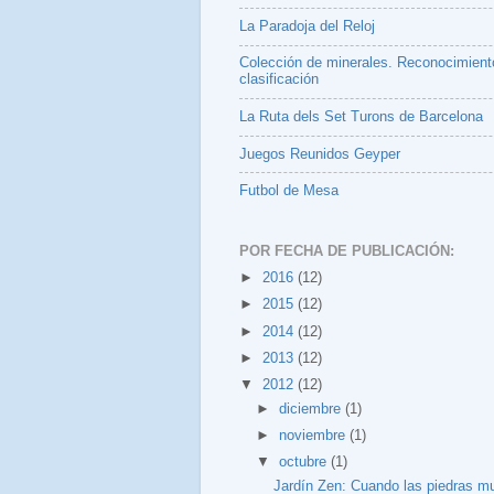
La Paradoja del Reloj
Colección de minerales. Reconocimient
clasificación
La Ruta dels Set Turons de Barcelona
Juegos Reunidos Geyper
Futbol de Mesa
POR FECHA DE PUBLICACIÓN:
►
2016
(12)
►
2015
(12)
►
2014
(12)
►
2013
(12)
▼
2012
(12)
►
diciembre
(1)
►
noviembre
(1)
▼
octubre
(1)
Jardín Zen: Cuando las piedras m