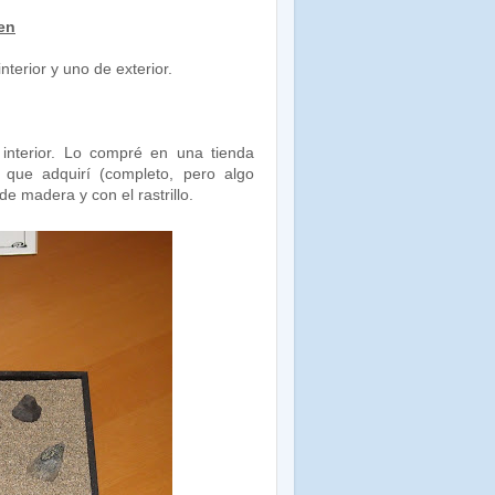
Zen
nterior y uno de exterior.
nterior. Lo compré en una tienda
l que adquirí (completo, pero algo
de madera y con el rastrillo.