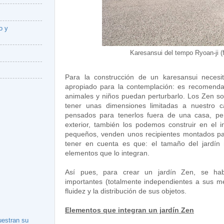
o y
Karesansui del tempo Ryoan-ji (
Para la construcción de un karesansui necesi
apropiado para la contemplación: es recomenda
animales y niños puedan perturbarlo. Los Zen so
tener unas dimensiones limitadas a nuestro c
pensados para tenerlos fuera de una casa, p
exterior, también los podemos construir en el i
pequeños, venden unos recipientes montados par
tener en cuenta es que: el tamaño del jardín 
elementos que lo integran.
Así pues, para crear un jardín Zen, se hab
importantes (totalmente independientes a sus me
fluidez y la distribución de sus objetos.
Elementos que integran un jardín Zen
uestran su