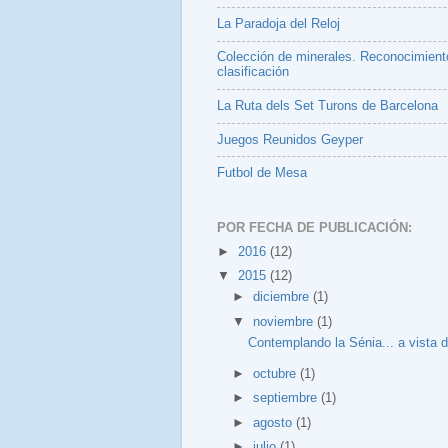
La Paradoja del Reloj
Colección de minerales. Reconocimient
clasificación
La Ruta dels Set Turons de Barcelona
Juegos Reunidos Geyper
Futbol de Mesa
POR FECHA DE PUBLICACIÓN:
►
2016
(12)
▼
2015
(12)
►
diciembre
(1)
▼
noviembre
(1)
Contemplando la Sénia... a vista d
►
octubre
(1)
►
septiembre
(1)
►
agosto
(1)
►
julio
(1)