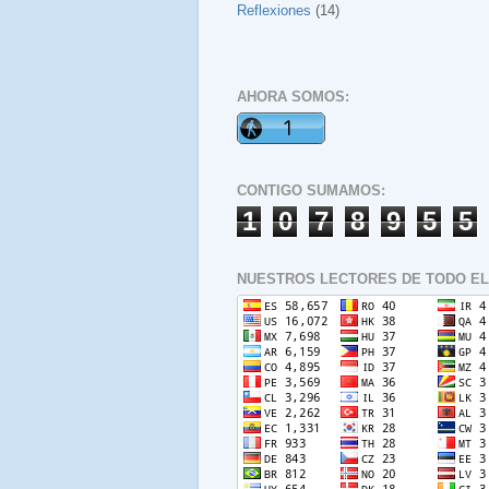
Reflexiones
(14)
AHORA SOMOS:
CONTIGO SUMAMOS:
1
0
7
8
9
5
5
NUESTROS LECTORES DE TODO EL