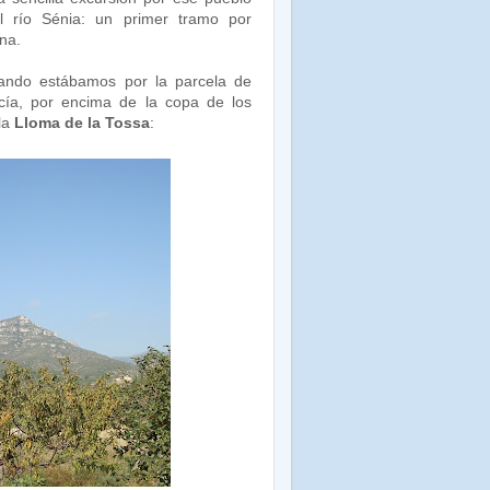
 al río Sénia: un primer tramo por
na.
cuando estábamos por la parcela de
cía, por encima de la copa de los
la
Lloma de la Tossa
: