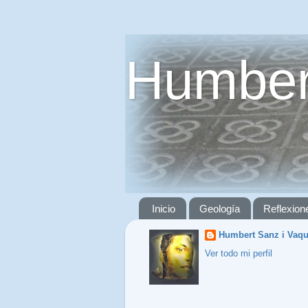
Humber
Inicio
Geología
Reflexion
Humbert Sanz i Vaq
Ver todo mi perfil