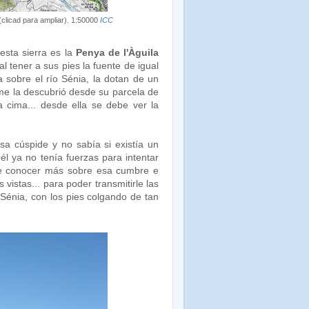
(clicad para ampliar). 1:50000
ICC
esta sierra es la
Penya de l'Àguila
 al tener a sus pies la fuente de igual
 sobre el río Sénia, la dotan de un
 me la descubrió desde su parcela de
a cima... desde ella se debe ver la
a cúspide y no sabía si existía un
él ya no tenía fuerzas para intentar
se conocer más sobre esa cumbre e
 vistas... para poder transmitirle las
Sénia, con los pies colgando de tan