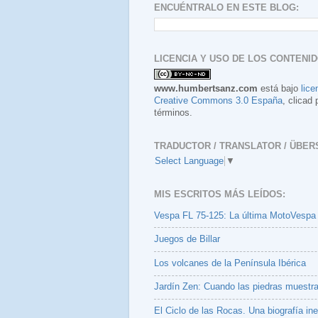
ENCUÉNTRALO EN ESTE BLOG:
LICENCIA Y USO DE LOS CONTENID
www.humbertsanz.com
está bajo
lice
Creative Commons 3.0 España
, clicad 
términos.
TRADUCTOR / TRANSLATOR / ÜBER
Select Language
▼
MIS ESCRITOS MÁS LEÍDOS:
Vespa FL 75-125: La última MotoVespa
Juegos de Billar
Los volcanes de la Península Ibérica
Jardín Zen: Cuando las piedras muestr
El Ciclo de las Rocas. Una biografía ine