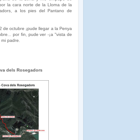
por la cara norte de la Lloma de la
adors, a los pies del Pantano de
22 de octubre ¡pude llegar a la Penya
bre... por fin, pude ver -¡a "vista de
 mi padre.
ova dels Rosegadors