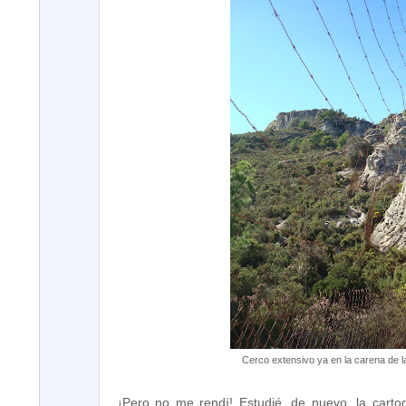
Cerco extensivo ya en la carena de l
¡Pero no me rendí! Estudié, de nuevo, la cart