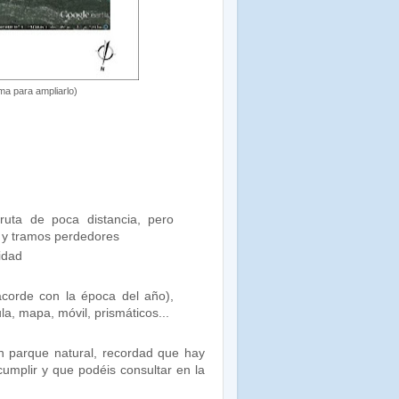
ima para ampliarlo)
uta de poca distancia, pero
 y tramos perdedores
lidad
orde con la época del año),
la, mapa, móvil, prismáticos...
 parque natural, recordad que hay
mplir y que podéis consultar en la