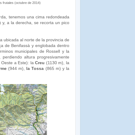
s frutales (octubre de 2014)
uierda, tenemos una cima redondeada
y, a la derecha, se recorta un pico
ubicada al norte de la provincia de
nça de Benifassà y englobada dentro
érminos municipales de Rossell y la
, perdiendo altura progresivamente
 Oeste a Este): la
Creu
(1130 m), la
rme
(944 m),
la Tossa
(865 m) y la