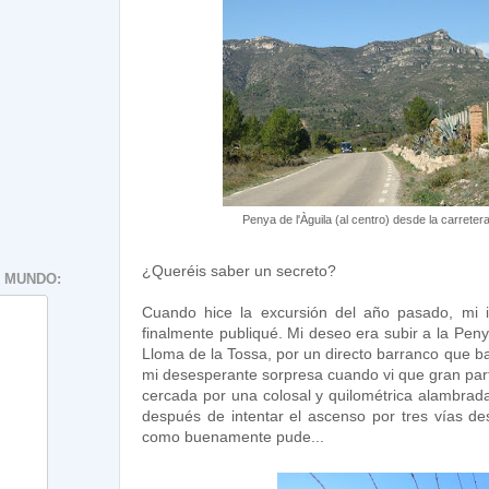
Penya de l'Àguila (al centro) desde la carreter
¿Queréis saber un secreto?
 MUNDO:
Cuando hice la excursión del año pasado, mi i
finalmente publiqué. Mi deseo era subir a la Peny
Lloma de la Tossa, por un directo barranco que ba
mi desesperante sorpresa cuando vi que gran parte
cercada por una colosal y quilométrica alambrada
después de intentar el ascenso por tres vías des
como buenamente pude...