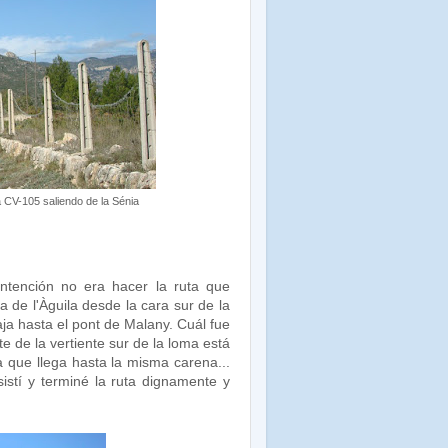
a CV-105 saliendo de la Sénia
ntención no era hacer la ruta que
a de l'Àguila desde la cara sur de la
ja hasta el pont de Malany. Cuál fue
 de la vertiente sur de la loma está
 que llega hasta la misma carena...
istí y terminé la ruta dignamente y