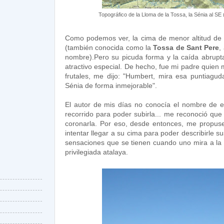
Topográfico de la Lloma de la Tossa, la Sénia al SE 
Como podemos ver, la cima de menor altitud de 
(también conocida como la
Tossa de Sant Pere
,
nombre).Pero su picuda forma y la caída abrupta
atractivo especial. De hecho, fue mi padre quien
frutales, me dijo: "Humbert, mira esa puntiagud
Sénia de forma inmejorable".
El autor de mis días no conocía el nombre de es
recorrido para poder subirla... me reconoció que 
coronarla. Por eso, desde entonces, me propu
intentar llegar a su cima para poder describirle sus
sensaciones que se tienen cuando uno mira a la 
privilegiada atalaya.