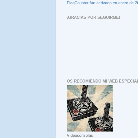
FlagCounter fue activado en enero de 2
¡GRACIAS POR SEGUIRME!
OS RECOMIENDO MI WEB ESPECIAL
Videoconsolas