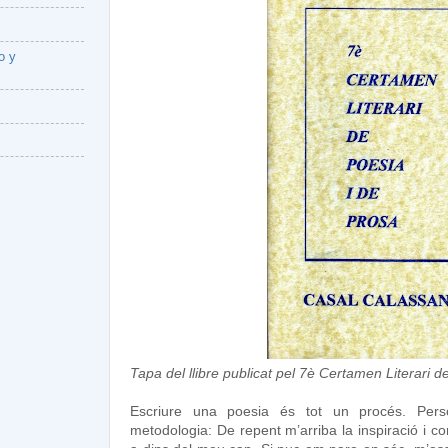
o y
Tapa del llibre publicat pel 7è Certamen Literari 
Escriure una poesia és tot un procés. Pers
metodologia: De repent m’arriba la inspiració i c