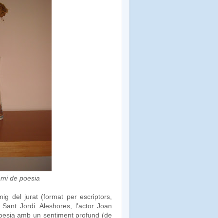
remi de poesia
g del jurat (format per escriptors,
 Sant Jordi. Aleshores, l’actor Joan
poesia amb un sentiment profund (de