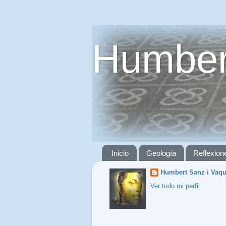
Humber
Inicio
Geología
Reflexion
Humbert Sanz i Vaq
Ver todo mi perfil