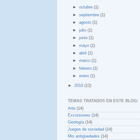
►
octubre
(1)
►
septiembre
(1)
►
agosto
(1)
►
julio
(1)
►
junio
(1)
►
mayo
(1)
►
abril
(1)
►
marzo
(1)
►
febrero
(1)
►
enero
(1)
►
2010
(12)
TEMAS TRATADOS EN ESTE BLOG:
Arte
(14)
Excursiones
(14)
Geología
(14)
Juegos de sociedad
(14)
Mis antigüedades
(14)