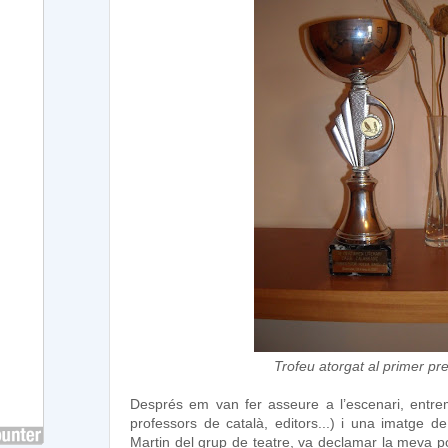
Trofeu atorgat al primer p
Després em van fer asseure a l’escenari, entremi
professors de català, editors...) i una imatge de
Martin del grup de teatre, va declamar la meva 