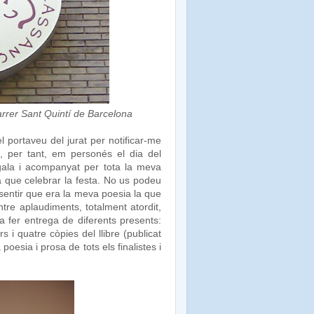
arrer Sant Quintí de Barcelona
 portaveu del jurat per notificar-me
i, per tant, em personés el dia del
 gala i acompanyat per tota la meva
ia que celebrar la festa. No us podeu
sentir que era la meva poesia la que
tre aplaudiments, totalment atordit,
a fer entrega de diferents presents:
 quatre còpies del llibre (publicat
esia i prosa de tots els finalistes i