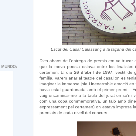
Escut del Casal Calassanç a la façana del c
Dies abans de l’entrega de premis em va trucar el
que la meva poesia estava entre les finalistes 
 MUNDO:
certamen. El dia
26 d’abril de 1997
, vestit de
família, varem anar al teatre del casal on es ten
imaginar la immensa joia i inenarrable emoció en 
havia estat guardonada amb el primer premi... En
vaig encaminar-me a la taula del jurat on se’m v
com una copa commemorativa, un taló amb diners i
expressament pel certamen) on estava impresa la po
premiats de cada nivell del concurs.