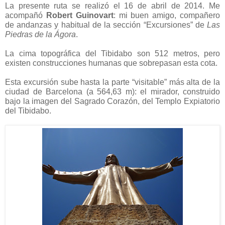
La presente ruta se realizó el 16 de abril de 2014. Me
acompañó
Robert Guinovart
: mi buen amigo, compañero
de andanzas y habitual de la sección “Excursiones” de
Las
Piedras de la Ágora
.
La cima topográfica del Tibidabo son
512 metros,
pero
existen construcciones humanas que sobrepasan esta cota.
Esta excursión sube hasta la parte “visitable” más alta de la
ciudad de Barcelona
(a
564,63 m
)
: el mirador, construido
bajo la imagen del Sagrado Corazón,
del Templo Expiatorio
del Tibidabo.