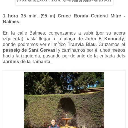
Cruce de la Ronda General Mitre con el carrer de Balmes
1 hora 35 min. (
95 m
) Cruce Ronda General Mitre -
Balmes
En la calle Balmes, comenzamos a subir (por su acera
izquierda) hasta llegar a la
plaça de John F. Kennedy
,
donde podremos ver el mítico
Tranvia Blau
. Cruzamos el
passeig de Sant Gervasi
y caminamos por él unos metros
hacia la izquierda, pasando por delante de la entrada dels
Jardins de la Tamarita
.