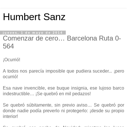
Humbert Sanz
jueves, 1 de mayo de 2014
Comenzar de cero… Barcelona Ruta 0-
564
¡Ocurrió!
A todos nos parecía imposible que pudiera suceder... ¡pero
ocurrió!
Esa nave invencible, ese buque insignia, ese lujoso barco
indestructible… ¡Se quebró en mil pedazos!
Se quebró súbitamente, sin previo aviso… Se quebró por
donde nadie podía preverlo ni protegerlo: ¡desde su propio
interior!