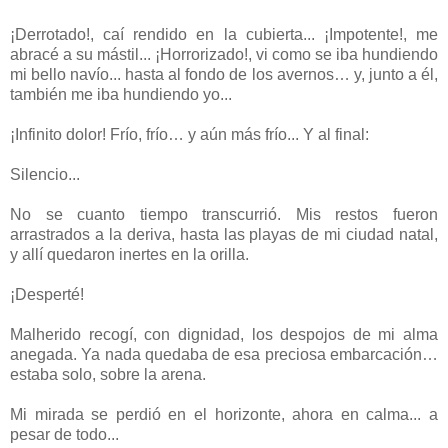
¡Derrotado!, caí rendido en la cubierta... ¡Impotente!, me
abracé a su mástil... ¡Horrorizado!, vi como se iba hundiendo
mi bello navío... hasta al fondo de los avernos… y, junto a él,
también me iba hundiendo yo...
¡Infinito dolor! Frío, frío… y aún más frío... Y al final:
Silencio...
No se cuanto tiempo transcurrió. Mis restos fueron
arrastrados a la deriva, hasta las playas de mi ciudad natal,
y allí quedaron inertes en la orilla.
¡Desperté!
Malherido recogí, con dignidad, los despojos de mi alma
anegada. Ya nada quedaba de esa preciosa embarcación…
estaba solo, sobre la arena.
Mi mirada se perdió en el horizonte, ahora en calma... a
pesar de todo...