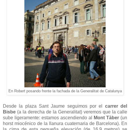
En Robert posando frente la fachada de la Generalitat de Catalunya
Desde la plaza Sant Jaume seguimos por el
carrer del
Bisbe
(a la derecha de la Generalitat) veremos que la calle
sube ligeramente: estamos ascendiendo al
Mont Tàber
(un
horst miocénico de la llanura cuaternaria de Barcelona). En
la cima de esta pequeña elevación (de
16,9 metros
) se