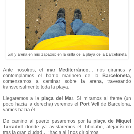
Sal y arena en mis zapatos: en la orilla de la playa de la Barceloneta
Ante nosotros, el
mar Mediterráneo
… nos giramos y
contemplamos el barrio marinero de la
Barceloneta
,
comenzamos a caminar sobre la arena, travesando
transversalmente toda la playa.
Llegaremos a la
plaça del Mar
. Si miramos al frente (un
poco hacia la derecha) veremos el
Port Vell
de Barcelona,
vamos hacia él.
De camino al puerto pasaremos por la
plaça de Miquel
Tarradell
donde
ya avistaremos
el Tibidabo
, alejadísimo
tras la gran ciudad… ¡hacia allí nos dirigimos!