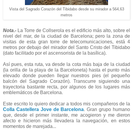
Vista del Sagrado Corazón del Tibidabo desde su mirador a 564,63
metros
Nota
.-
La Torre de Collserola es el edificio más alto, sobre el
nivel del mar, de la ciudad de Barcelona; pero la zona de
visitas de esta gran torre de telecomunicaciones, está
4
metros
por debajo del mirador del Santo Cristo del Tibidabo
(dato facilitado por el ascensorista de la basílica).
Así pues, esta ruta, va desde la cota más baja de la ciudad
(la orilla de la playa de la Barceloneta) hasta el punto más
elevado donde pueden llegar nuestros pies (el pequeño
balcón del Sagrado Corazón). Transcurre siguiendo una
trayectoria bastante recta, por algunos de los lugares más
emblemáticos de Barcelona.
Este escrito lo quiero dedicar a todos mis compañeros de la
Colla Castellera Jove de Barcelona
. Gran grupo humano
que, desde el primer instante, me acogieron y me dieron
afecto e hicieron más llevadera la navegación, en estos
momentos de marejada...