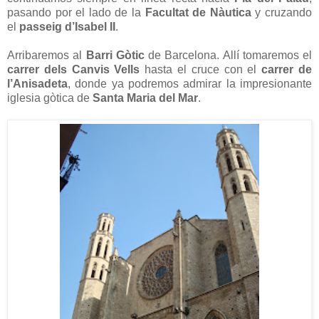
pasando por el lado de la
Facultat de Nàutica
y cruzando
el
passeig d’Isabel II
.
Arribaremos al
Barri Gòtic
de Barcelona. Allí tomaremos el
carrer dels Canvis Vells
hasta el cruce con el
carrer de
l’Anisadeta
, donde ya podremos admirar la impresionante
iglesia gòtica de
Santa Maria del Mar
.