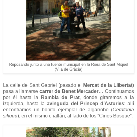
Reposando junto a una fuente municipal en la Riera de Sant Miquel
(Vila de Gràcia)
La calle de Sant Gabriel (pasado el
Mercat de la Llibertat
)
pasa a llamarse
carrer de Benet Mercader
… Continuamos
por él hasta la
Rambla de Prat
, donde giraremos a la
izquierda, hasta la
avinguda del Princep d’Asturies
: allí
encontramos un bonito ejemplar de algarrobo (
Ceratonia
siliqua
), en el mismo chaflán, al lado de los “Cines Bosque”.