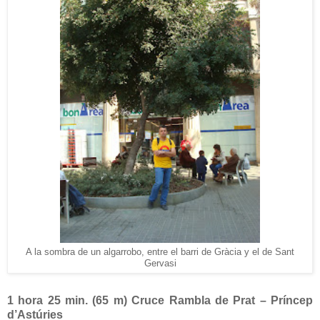
A la sombra de un algarrobo, entre el barri de Gràcia y el de Sant
Gervasi
1 hora 25 min. (
65 m
) Cruce Rambla de Prat – Príncep
d’Astúries