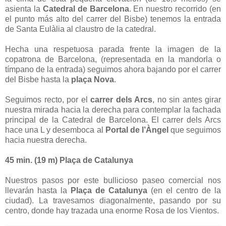
asienta la
Catedral de Barcelona
. En nuestro recorrido (en
el punto más alto del carrer del Bisbe) tenemos la entrada
de Santa Eulàlia al claustro de la catedral.
Hecha una respetuosa parada frente la imagen de la
copatrona de Barcelona, (representada en la mandorla o
tímpano de la entrada) seguimos ahora bajando por el carrer
del Bisbe hasta la
plaça Nova
.
Seguimos recto, por el
carrer dels Arcs
, no sin antes girar
nuestra mirada hacia la derecha para contemplar la fachada
principal de la Catedral de Barcelona. El carrer dels Arcs
hace una L y desemboca al
Portal de l’Àngel
que seguimos
hacia nuestra derecha.
45 min. (
19 m
) Plaça de Catalunya
Nuestros pasos por este bullicioso paseo comercial nos
llevarán hasta la
Plaça de Catalunya
(en el centro de la
ciudad). La travesamos diagonalmente, pasando por su
centro, donde hay trazada una enorme Rosa de los Vientos.