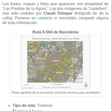
Los textos, mapas y fotos que aparecen son propiedad de
“Las Piedras de la Ágora”. Las dos imágenes de “castellers”,
han sido cedidas por
Claudi Dómper
(fotógrafo de de la
colla). P
oneros en
contacto
si necesitáis compartir alguna
de esta información.
Ruta 0-564 de Barcelona
Plano general de la excursión (clickad encima para ampliarlo)
T
ipo de ruta:
Travesía