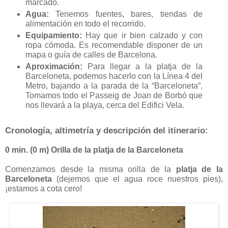
marcado.
Agua:
Tenemos fuentes, bares, tiendas de
alimentación en todo el recorrido.
Equipamiento:
Hay que ir bien calzado y con
ropa cómoda. Es recomendable disponer de un
mapa o guía de calles de Barcelona.
Aproximación:
Para llegar a la platja de la
Barceloneta, podemos hacerlo con la Línea 4 del
Metro, bajando a la parada de la “Barceloneta”.
Tomamos todo el Passeig de Joan de Borbó que
nos llevará a la playa, cerca del Edifici Vela.
Cronología, altimetría y descripción del itinerario:
0 min. (
0 m
) Orilla de la platja de la Barceloneta
Comenzamos desde la misma orilla de la
platja de la
Barceloneta
(dejemos que el agua roce nuestros pies),
¡estamos a cota cero!