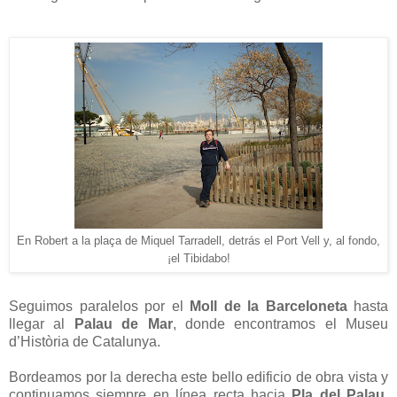
En Robert a la plaça de Miquel Tarradell, detrás el Port Vell y, al fondo,
¡el Tibidabo!
Seguimos paralelos por el
Moll de la Barceloneta
hasta
llegar al
Palau de Mar
, donde encontramos el Museu
d’Història de Catalunya.
Bordeamos por la derecha este bello edificio de obra vista y
continuamos siempre en línea recta hacia
Pla del Palau
,