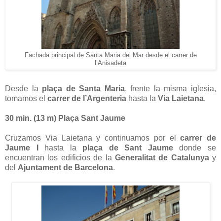
Fachada principal de Santa Maria del Mar desde el carrer de
l’Anisadeta
Desde la
plaça de Santa Maria
, frente la misma iglesia,
tomamos el
carrer de l’Argenteria
hasta la
Via Laietana
.
30 min. (
13 m
) Plaça Sant Jaume
Cruzamos Via Laietana y continuamos por el
carrer de
Jaume I
hasta la
plaça de Sant Jaume
donde se
encuentran los edificios de la
Generalitat de Catalunya
y
del
Ajuntament de Barcelona
.