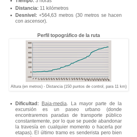
T
iempo:
3 horas
Distancia:
11 kilómetros
Desnivel:
+
564,63 metros
(
30 metros
se hacen
con ascensor).
Perfil topográfico de la ruta
Altura (en metros) - Distancia (150 puntos de control, para 11 km)
Dificultad:
Baja-media
. La mayor parte de la
excursión es un paseo urbano (donde
e
ncontraremos paradas de transporte público
constantemente, por lo que se puede abandonar
la travesía en cualquier momento o hacerla por
etapas). El último tramo es senderista pero bien