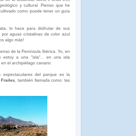
eológico y cultural. Pienso que he
 cultivado como puede tener un guía
ta, lo hace para disfrutar de sus
 por aguas cristalinas de color azul
os algo más!
enso de la Península Ibérica. Yo, en
estoy a una "isla"... en una isla
en el archipiélago canario.
 espectaculares del parque es la
 Frailes
, también llamada como: las