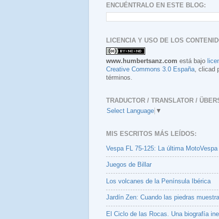
ENCUÉNTRALO EN ESTE BLOG:
LICENCIA Y USO DE LOS CONTENID
www.humbertsanz.com
está bajo
lice
Creative Commons 3.0 España
, clicad 
términos.
TRADUCTOR / TRANSLATOR / ÜBER
Select Language
▼
MIS ESCRITOS MÁS LEÍDOS:
Vespa FL 75-125: La última MotoVespa
Juegos de Billar
Los volcanes de la Península Ibérica
Jardín Zen: Cuando las piedras muestr
El Ciclo de las Rocas. Una biografía ine