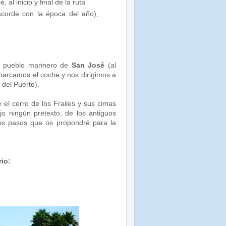
al inicio y final de la ruta
orde con la época del año),
el pueblo marinero de
San José
(al
parcamos el coche y nos dirigimos a
 del Puerto).
el cerro de los Frailes y sus cimas
o ningún pretexto, de los antiguos
os pasos que os propondré para la
rio: