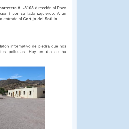
carretera AL-3108
dirección al Pozo
ión!) por su lado izquierdo. A un
la entrada al
Cortijo del Sotillo
.
plafón informativo de piedra que nos
ntes películas. Hoy en día se ha