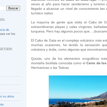
veces al año para hacer senderismo y turismo g
llegado a alcanzar un nivel de conocimiento tan
turístico nativo.
OS:
La mayoría de gente que visita el Cabo de Ga
extraordinarias playas y calas vírgenes, bañadas
ncia de
turquesa. Pero hay algunos pocos que... ¡buscam
para ver los
El Cabo de Gata es el complejo volcánico más ext
muchas ocasiones, he tenido la sensación que 
SETZER:
volcánica y árida, como algunas que encontramos 
Quizás, uno de los elementos orográficos más
montaña bicéfala conocida como el
Cerro de los
Hermanicas o las Teticas.
an su alma
rte