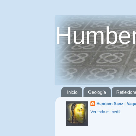
Humber
Inicio
Geología
Reflexion
Humbert Sanz i Vaq
Ver todo mi perfil