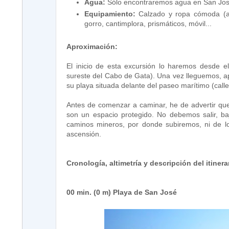
Agua:
Sólo encontraremos agua en San José, 
Equipamiento:
Calzado y ropa cómoda (ac
gorro, cantimplora, prismáticos, móvil...
Aproximación:
El inicio de esta excursión lo haremos desde 
sureste del Cabo de Gata). Una vez lleguemos, a
su playa situada delante del paseo marítimo (calle
Antes de comenzar a caminar, he de advertir que 
son un espacio protegido. No debemos salir, baj
caminos mineros, por donde subiremos, ni de l
ascensión.
Cronología, altimetría y descripción del itinera
00 min. (0 m) Playa de San José