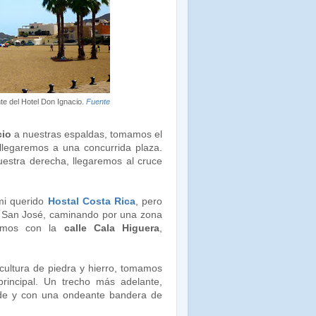
e del Hotel Don Ignacio.
Fuente
cio
a nuestras espaldas, tomamos el
llegaremos a una concurrida plaza.
uestra derecha, llegaremos al cruce
mi querido
Hostal Costa Rica
, pero
e San José, caminando por una zona
remos con la
calle Cala Higuera
,
cultura de piedra y hierro, tomamos
principal. Un trecho más adelante,
de y con una ondeante bandera de