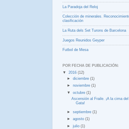
La Paradoja del Reloj
Colección de minerales. Reconocimient
clasificación
La Ruta dels Set Turons de Barcelona
Juegos Reunidos Geyper
Futbol de Mesa
POR FECHA DE PUBLICACIÓN:
▼
2016
(12)
►
diciembre
(1)
►
noviembre
(1)
▼
octubre
(1)
Ascensión al Fraile. ¡A la cima de
Gata!
►
septiembre
(1)
►
agosto
(1)
►
julio
(1)