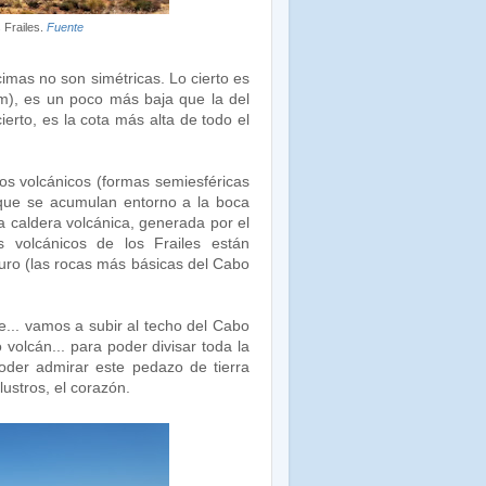
s Frailes.
Fuente
imas no son simétricas. Lo cierto es
), es un poco más baja que la del
erto, es la cota más alta de todo el
s volcánicos (formas semiesféricas
 que se acumulan entorno a la boca
a caldera volcánica, generada por el
 volcánicos de los Frailes están
uro (las rocas más básicas del Cabo
e... vamos a subir al techo del Cabo
volcán... para poder divisar toda la
oder admirar este pedazo de tierra
lustros, el corazón.